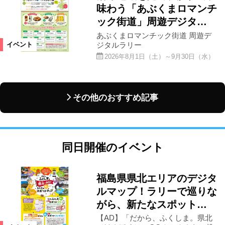
味わう「あぶくまロマンチ
ック街道」周遊デジタ…
あぶくまロマンチック街道 周遊デ
ジタルラリー
イベント
2026年8月1日（土）～9月30日（水）
その他のおすすめ記事
同日開催のイベント
福島県県北エリアのデジタ
ルマップ！ラリーで巡りな
がら、新たなスポット…
【AD】「だから、ふくしま。県北