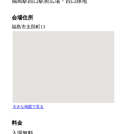
福島駅西口駅前広場・西口緑地
会場住所
料金
入場無料