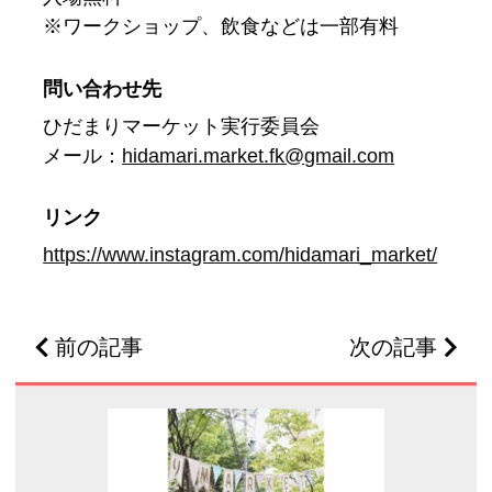
※ワークショップ、飲食などは一部有料
問い合わせ先
ひだまりマーケット実行委員会
メール：
hidamari.market.fk@gmail.com
リンク
https://www.instagram.com/hidamari_market/
前の記事
次の記事