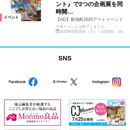
ント』で2つの企画展を同
時開…
イベント
【AD】新地町2025アートイベント
※本イベントは終了しました。
2025年9月20日（土）～10月8日（水）
SNS