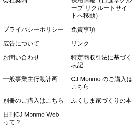
会社案内
採用情報（日進堂グル
ープ リクルートサイ
トへ移動）
プライバシーポリシー
免責事項
広告について
リンク
お問い合わせ
特定商取引法に基づく
表記
一般事業主行動計画
CJ Monmo のご購入は
こちら
別冊のご購入はこちら
ふくしま家づくりの本
日刊CJ Monmo Web
って？