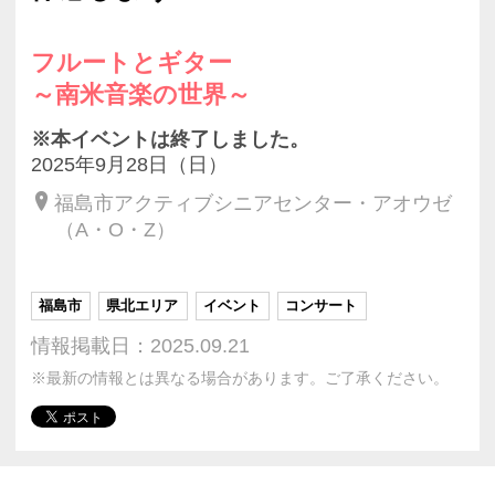
フルートとギター
～南米音楽の世界～
※本イベントは終了しました。
2025年9月28日（日）
福島市アクティブシニアセンター・アオウゼ
（A・O・Z）
福島市
県北エリア
イベント
コンサート
情報掲載日：2025.09.21
※最新の情報とは異なる場合があります。ご了承ください。