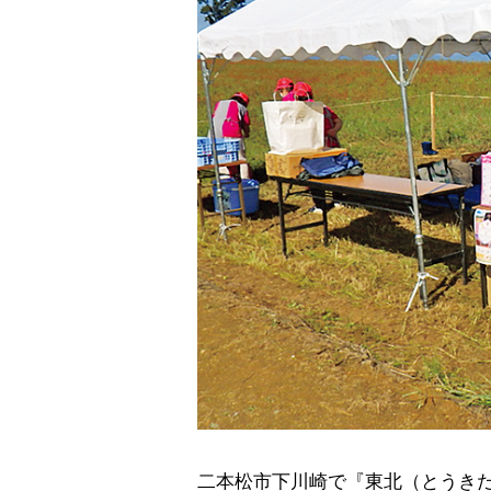
二本松市下川崎で『東北（とうき