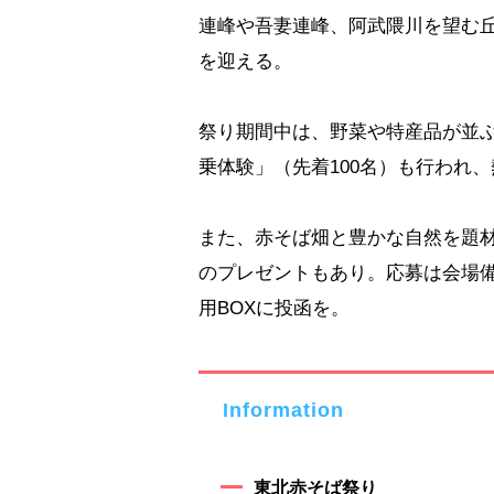
連峰や吾妻連峰、阿武隈川を望む丘
を迎える。
祭り期間中は、野菜や特産品が並ぶ
乗体験」（先着100名）も行われ
また、赤そば畑と豊かな自然を題
のプレゼントもあり。応募は会場
用BOXに投函を。
Information
東北赤そば祭り