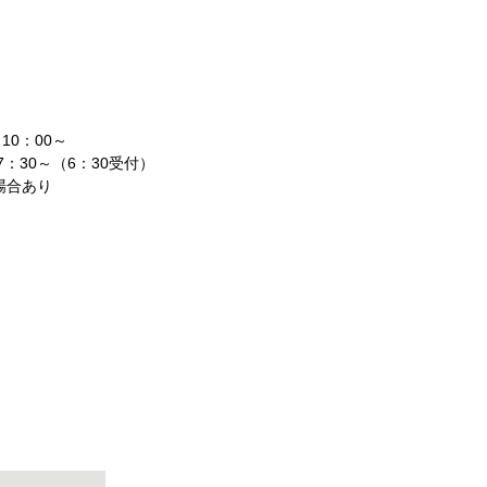
10：00～
：30～（6：30受付）
場合あり