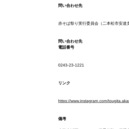
問い合わせ先
赤そば祭り実行委員会（二本松市安達
問い合わせ先
電話番号
0243-23-1221
リンク
https://www.instagram.com/tougita.aka
備考