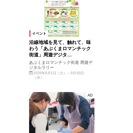
イベント
沿線地域を見て、触れて、味
わう「あぶくまロマンチック
街道」周遊デジタ…
あぶくまロマンチック街道 周遊デ
ジタルラリー
2026年8月1日（土）～9月30日
（水）
AD