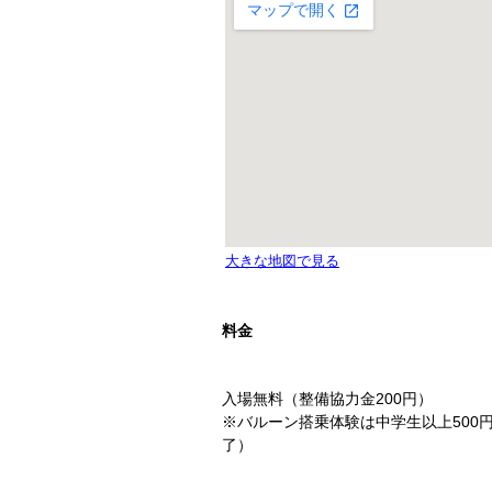
料金
入場無料（整備協力金200円）
※バルーン搭乗体験は中学生以上500
了）