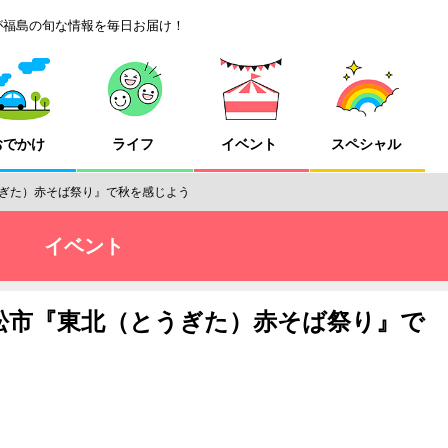
が福島の旬な情報を毎日お届け！
おでかけ
ライフ
イベント
スペシャル
ぎた）赤そば祭り』で秋を感じよう
イベント
松市『東北（とうぎた）赤そば祭り』で