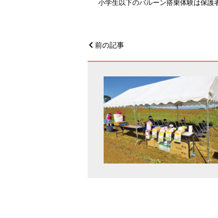
小学生以下のバルーン搭乗体験は保護
前の記事