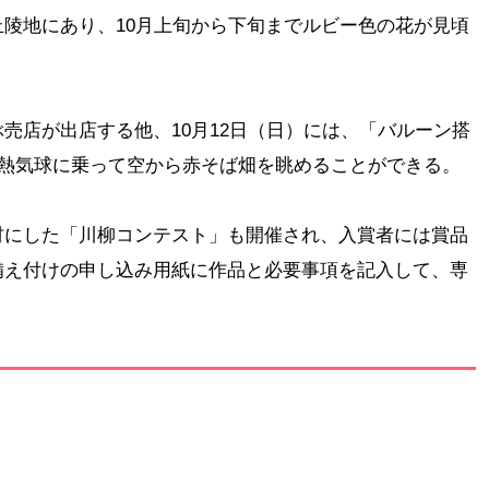
陵地にあり、10月上旬から下旬までルビー色の花が見頃
売店が出店する他、10月12日（日）には、「バルーン搭
、熱気球に乗って空から赤そば畑を眺めることができる。
材にした「川柳コンテスト」も開催され、入賞者には賞品
備え付けの申し込み用紙に作品と必要事項を記入して、専