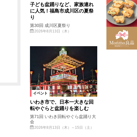
子ども盆踊りなど、家族連れ
に人気！福島市成川区の夏祭
り
第30回 成川区夏祭り
2026年8月13日（木）
イベント
いわき市で、日本一大きな回
転やぐらと盆踊りを楽しむ
第71回 いわき回転やぐら盆踊り大
会
2026年8月13日（木）～15日（土）