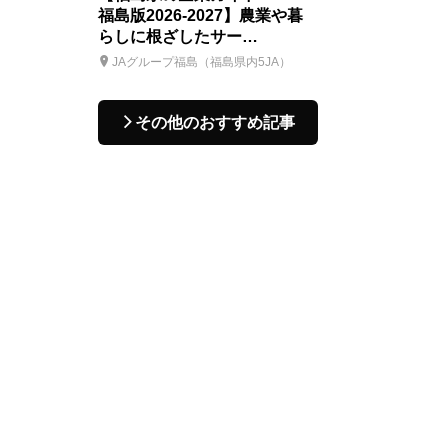
福島版2026-2027】農業や暮
らしに根ざしたサー…
JAグループ福島（福島県内5JA）
その他のおすすめ記事