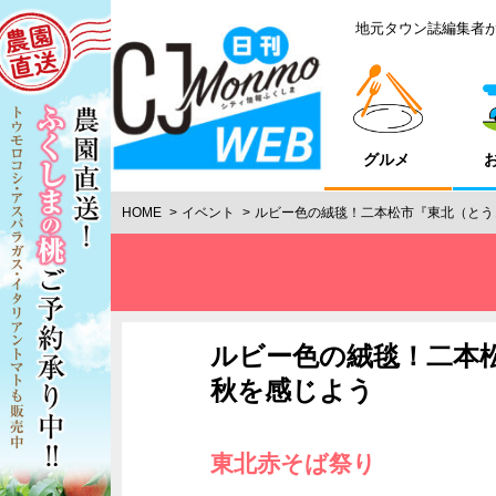
地元タウン誌編集者
グルメ
HOME
イベント
ルビー色の絨毯！二本松市『東北（とう
ルビー色の絨毯！二本
秋を感じよう
東北赤そば祭り