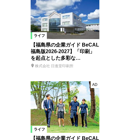
ライフ
【福島県の企業ガイド BeCAL
福島版2026-2027】「印刷」
を起点とした多彩な…
株式会社 日進堂印刷所
AD
ライフ
【福島県の企業ガイド BeCAL