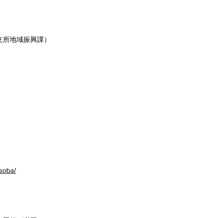
支所地域振興課）
soba/