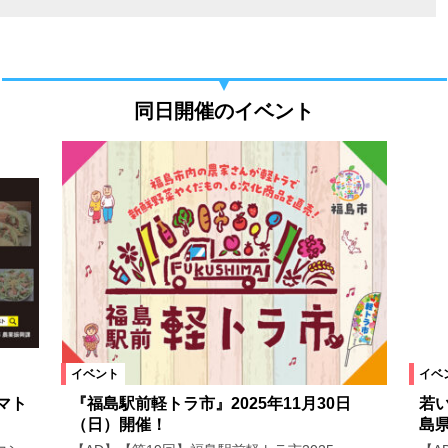
同日開催のイベント
イベント
イベ
マト
『福島駅前軽トラ市』2025年11月30日
若
（日）開催！
島