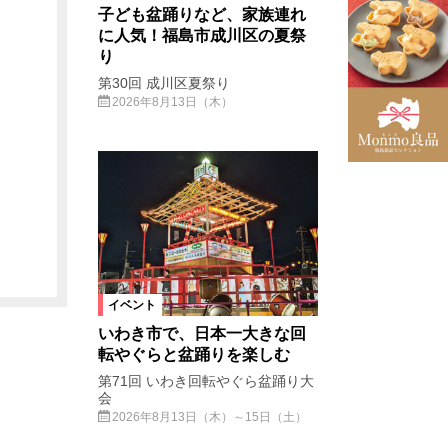
子ども盆踊りなど、家族連れ
に人気！福島市成川区の夏祭
り
第30回 成川区夏祭り
2026年8月13日（木）
イベント
いわき市で、日本一大きな回
転やぐらと盆踊りを楽しむ
第71回 いわき回転やぐら盆踊り大
会
2026年8月13日（木）～15日（土）