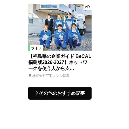
AD
ライフ
【福島県の企業ガイド BeCAL
福島版2026-2027】ネットワ
ークを使う人から支…
株式会社TTKエンジ福島
その他のおすすめ記事