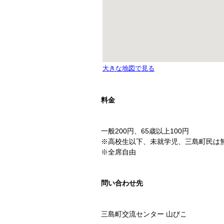
料金
一般200円、65歳以上100円
※高校生以下、未就学児、三島町民は
※全席自由
問い合わせ先
三島町交流センター 山びこ