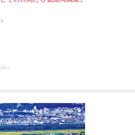
日）
ださい。