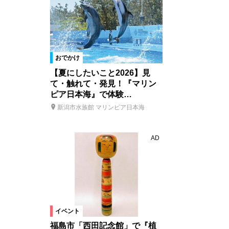
おでかけ
【夏にしたいこと2026】見
て・触れて・発見！『マリン
ピア日本海』で体験…
新潟市水族館 マリンピア日本海
AD
イベント
福島市「西田記念館」で『植