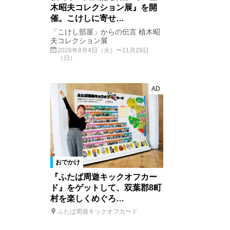
木昭夫コレクション展』を開
催。こけしに寄せ…
「こけし部屋」からの伝言 植木昭
夫コレクション展
2026年8月4日（火）〜11月29日
（日）
AD
おでかけ
『ふたば周遊キックオフカー
ド』をゲットして、双葉郡8町
村を楽しくめぐろ…
ふたば周遊キックオフカード