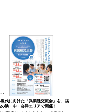
ント
い世代に向けた「異業種交流会」を、福
県の浜・中・会津エリアで開催！