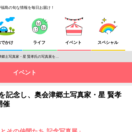
が福島の旬な情報を毎日お届け！
おでかけ
ライフ
イベント
スペシャル
津郷土写真家・星 賢孝氏の写真展を…
イベント
を記念し、奥会津郷土写真家・星 賢孝
開催
孝とその仲間たち 記念写真展」