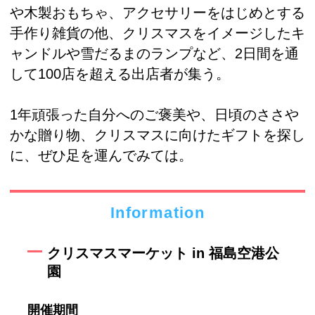
や木製おもちゃ、アクセサリーをはじめとする
手作り雑貨の他、クリスマスをイメージしたキ
ャンドルや雪だるまのランプなど、2日間を通
して100店を超える出店者が集う。
1年頑張った自分へのご褒美や、日頃のささや
かな贈り物、クリスマスに向けたギフトを探し
に、ぜひ足を運んでみては。
Information
クリスマスマーケット in 福島空港公
園
開催期間