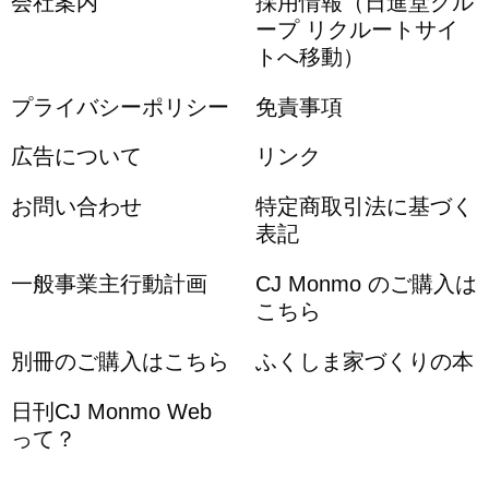
会社案内
採用情報（日進堂グル
ープ リクルートサイ
トへ移動）
プライバシーポリシー
免責事項
広告について
リンク
お問い合わせ
特定商取引法に基づく
表記
一般事業主行動計画
CJ Monmo のご購入は
こちら
別冊のご購入はこちら
ふくしま家づくりの本
日刊CJ Monmo Web
って？