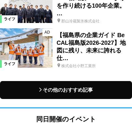
を作り続ける100年企業。
…
ライフ
郡山冷蔵製氷株式会社
AD
【福島県の企業ガイド Be
CAL福島版2026-2027】地
図に残り、未来に誇れる
仕…
ライフ
株式会社小野工業所
その他のおすすめ記事
同日開催のイベント