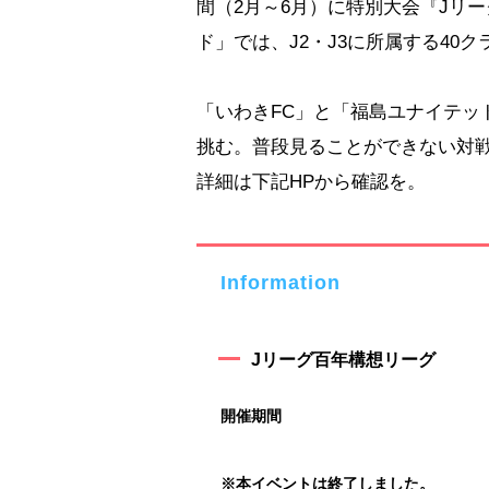
間（2月～6月）に特別大会『Jリ
ド」では、J2・J3に所属する40
「いわきFC」と「福島ユナイテッド
挑む。普段見ることができない対
詳細は下記HPから確認を。
Information
Jリーグ百年構想リーグ
開催期間
※本イベントは終了しました。