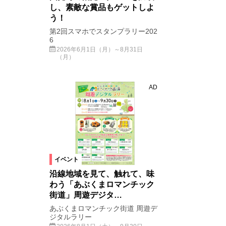
し、素敵な賞品もゲットしよ
う！
第2回スマホでスタンプラリー202
6
2026年6月1日（月）～8月31日
（月）
AD
イベント
沿線地域を見て、触れて、味
わう「あぶくまロマンチック
街道」周遊デジタ…
あぶくまロマンチック街道 周遊デ
ジタルラリー