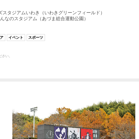
アンズスタジアムいわき（いわきグリーンフィールド）
・みんなのスタジアム（あづま総合運動公園）
ア
イベント
スポーツ
ださい。