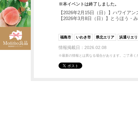
※本イベントは終了しました。
【2026年2月15日（日）】ハワイ
【2026年3月8日（日）】とうほう
福島市
いわき市
県北エリア
浜通りエリ
情報掲載日：2026.02.08
※最新の情報とは異なる場合があります。ご了承く