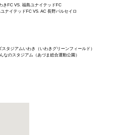
わきFC VS. 福島ユナイテッドFC
ユナイテッドFC VS. AC 長野パルセイロ
アンズスタジアムいわき（いわきグリーンフィールド）
・みんなのスタジアム（あづま総合運動公園）