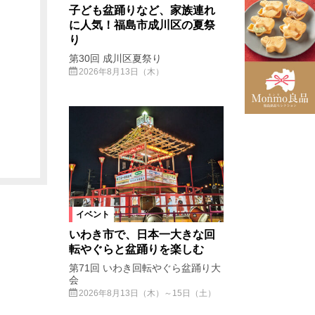
子ども盆踊りなど、家族連れ
に人気！福島市成川区の夏祭
り
第30回 成川区夏祭り
2026年8月13日（木）
イベント
いわき市で、日本一大きな回
転やぐらと盆踊りを楽しむ
第71回 いわき回転やぐら盆踊り大
会
2026年8月13日（木）～15日（土）