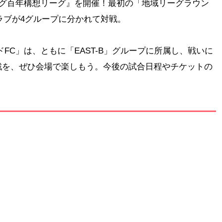
ーグ百年構想リーグ』を開催！最初の「地域リーグラウン
クラブが4グループに分かれて対戦。
FC」は、ともに「EAST-B」グループに所属し、戦いに
戦を、ぜひ会場で楽しもう。今後の試合日程やチケットの