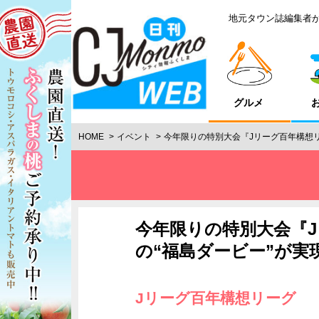
地元タウン誌編集者
グルメ
HOME
イベント
今年限りの特別大会『Jリーグ百年構想リ
今年限りの特別大会『
の“福島ダービー”が実
Jリーグ百年構想リーグ