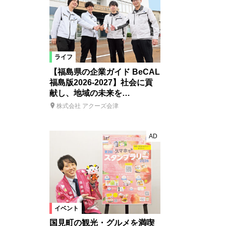
ライフ
【福島県の企業ガイド BeCAL
福島版2026-2027】社会に貢
献し、地域の未来を…
株式会社 アクーズ会津
AD
イベント
国見町の観光・グルメを満喫