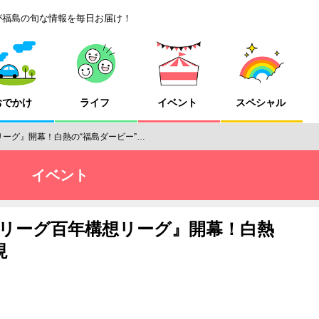
が福島の旬な情報を毎日お届け！
おでかけ
ライフ
イベント
スペシャル
ーグ』開幕！白熱の“福島ダービー”…
イベント
Jリーグ百年構想リーグ』開幕！白熱
現