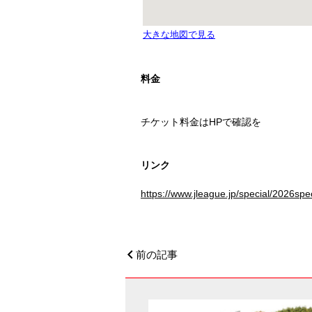
料金
チケット料金はHPで確認を
リンク
https://www.jleague.jp/special/2026spec
前の記事