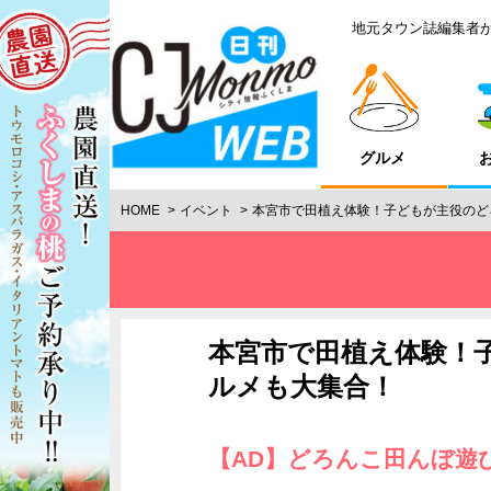
地元タウン誌編集者
グルメ
HOME
イベント
本宮市で田植え体験！子どもが主役のど
本宮市で田植え体験！
ルメも大集合！
【AD】どろんこ田んぼ遊び 