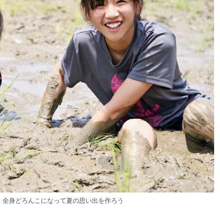
。全身どろんこになって夏の思い出を作ろう