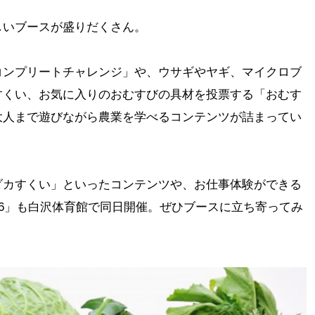
しいブースが盛りだくさん。
コンプリートチャレンジ」や、ウサギやヤギ、マイクロブ
すくい、お気に入りのおむすびの具材を投票する「おむす
大人まで遊びながら農業を学べるコンテンツが詰まってい
ダカすくい」といったコンテンツや、お仕事体験ができる
26」も白沢体育館で同日開催。ぜひブースに立ち寄ってみ