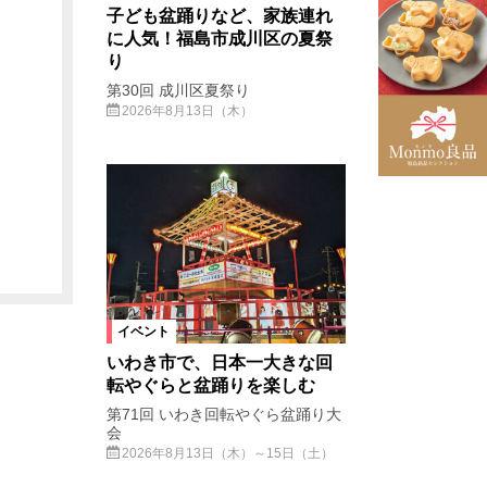
子ども盆踊りなど、家族連れ
に人気！福島市成川区の夏祭
り
第30回 成川区夏祭り
2026年8月13日（木）
イベント
いわき市で、日本一大きな回
転やぐらと盆踊りを楽しむ
第71回 いわき回転やぐら盆踊り大
会
2026年8月13日（木）～15日（土）