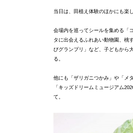
当日は、田植え体験のほかにも楽
会場内を巡ってシールを集める「
タに出会えるふれあい動物園、桃
びグランプリ」など、子どもから
る。
他にも「ザリガニつかみ」や「メ
「キッズドリームミュージアム20
て。