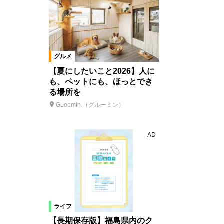
グルメ
【夏にしたいこと2026】人に
も、ペットにも、ほっとでき
る場所を
GLoomin.（グルーミン）
AD
ライフ
【長期保存版】福島県内のク