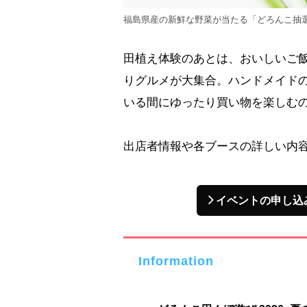
福島県産の新鮮な野菜が当たる「どろんこ抽
田植え体験のあとは、おいしいご
りグルメが大集合。ハンドメイド
いる間にゆったり買い物を楽しむ
出店者情報や各ブースの詳しい内
イベントの申し込
Information