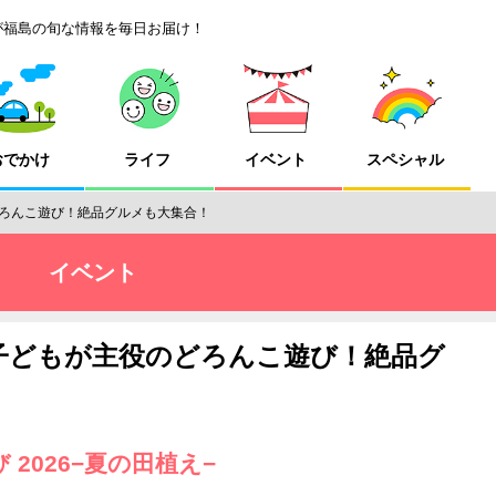
が福島の旬な情報を毎日お届け！
おでかけ
ライフ
イベント
スペシャル
ろんこ遊び！絶品グルメも大集合！
イベント
子どもが主役のどろんこ遊び！絶品グ
2026−夏の田植え−