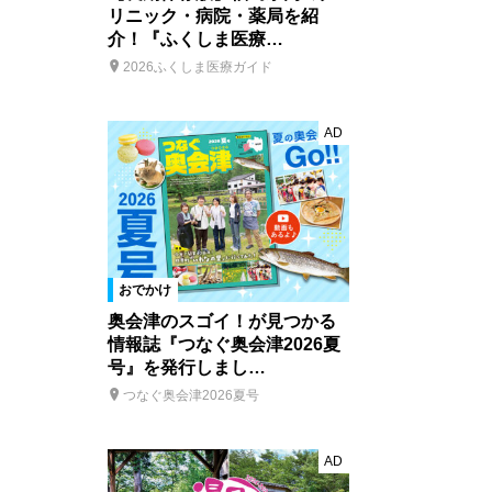
リニック・病院・薬局を紹
介！『ふくしま医療…
2026ふくしま医療ガイド
AD
おでかけ
奥会津のスゴイ！が見つかる
情報誌『つなぐ奥会津2026夏
号』を発行しまし…
つなぐ奥会津2026夏号
AD