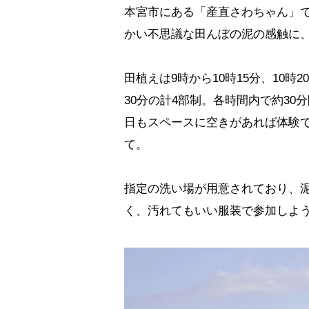
本宮市にある「産直さわちゃん」で
かい不思議な田んぼの泥の感触に
田植えは9時から10時15分、10時20
30分の計4部制。各時間内で約3
日もスペースに空きがあれば体験
て。
指定の洗い場が用意されており、
く、汚れてもいい服装で参加しよう。