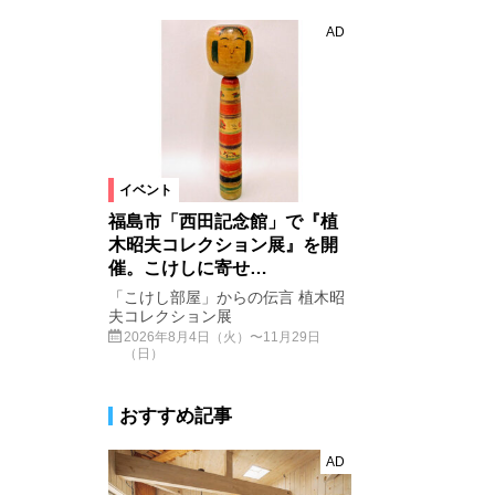
AD
イベント
福島市「西田記念館」で『植
木昭夫コレクション展』を開
催。こけしに寄せ…
「こけし部屋」からの伝言 植木昭
夫コレクション展
2026年8月4日（火）〜11月29日
（日）
おすすめ記事
AD