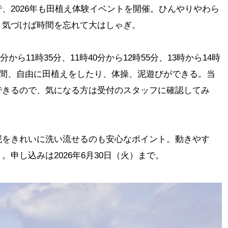
、2026年も田植え体験イベントを開催。ひんやりやわら
、気づけば時間を忘れて大はしゃぎ。
分から11時35分、11時40分から12時55分、13時から14時
0分間、自由に田植えをしたり、体操、泥遊びができる。当
できるので、気になる方は受付のスタッフに確認してみ
泥をきれいに洗い流せるのも安心なポイント。動きやす
申し込みは2026年6月30日（火）まで。