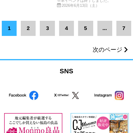
※本イベントは終了しました。
2026年6月13日（土）
1
2
3
4
5
...
7
次のページ
SNS