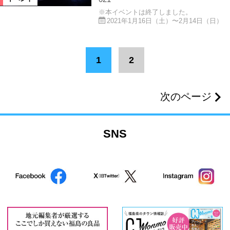
※本イベントは終了しました。
2021年1月16日（土）〜2月14日（日）
1
2
次のページ
SNS