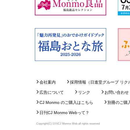
会社案内
採用情報（日進堂グループ リク
広告について
リンク
お問い合わせ
CJ Monmo のご購入はこちら
別冊のご購
日刊CJ Monmo Webって？
Copyright(C) 日刊CJ Monmo Web all rights reserved