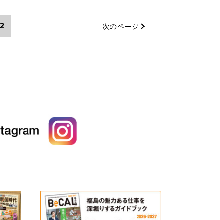
2
次のページ