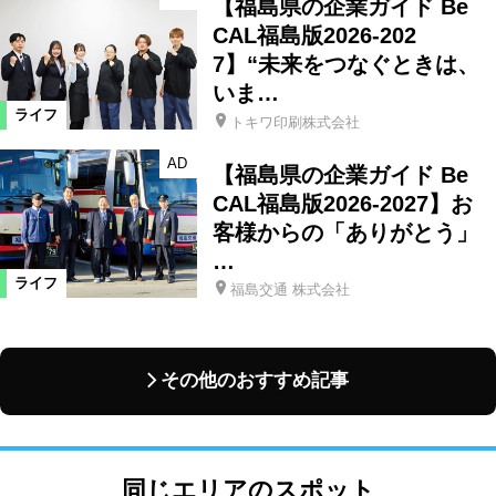
【福島県の企業ガイド Be
CAL福島版2026-202
7】“未来をつなぐときは、
いま…
ライフ
トキワ印刷株式会社
AD
【福島県の企業ガイド Be
CAL福島版2026-2027】お
客様からの「ありがとう」
…
ライフ
福島交通 株式会社
その他のおすすめ記事
同じエリアのスポット