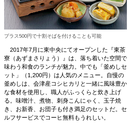
プラス500円で十割そばを付けることも可能
2017年7月に東中央にてオープンした『東茶
寮（あずまさりょう）』は、落ち着いた空間で
味わう和食のランチが魅力。中でも「釜めしセ
ット」（1,200円）は人気のメニュー。自慢の
釜めしは、会津産コシヒカリと一緒に風味豊か
な食材を使用し、職人がふっくらと炊き上げ
る。味噌汁、煮物、刺身こんにゃく、玉子焼
き、お新香、お団子も付き満足のセットだ。セ
ルフサービスでコーヒ無料もうれしい。