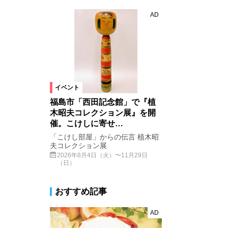
AD
イベント
福島市「西田記念館」で『植
木昭夫コレクション展』を開
催。こけしに寄せ…
「こけし部屋」からの伝言 植木昭
夫コレクション展
2026年8月4日（火）〜11月29日
（日）
おすすめ記事
AD