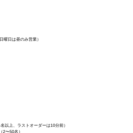
4日曜日は昼のみ営業）
、4名以上、ラストオーダーは10分前）
（2〜50名）