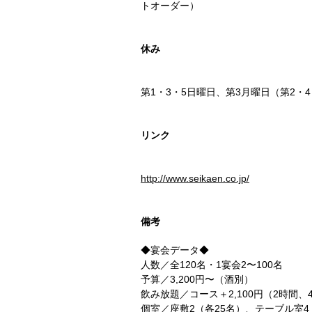
トオーダー）
休み
第1・3・5日曜日、第3月曜日（第2・
リンク
http://www.seikaen.co.jp/
備考
◆宴会データ◆
人数／全120名・1宴会2〜100名
予算／3,200円〜（酒別）
飲み放題／コース＋2,100円（2時間
個室／座敷2（各25名）、テーブル室4