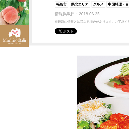
福島市
県北エリア
グルメ
中国料理・台
情報掲載日：2018.06.25
※最新の情報とは異なる場合があります。ご了承く