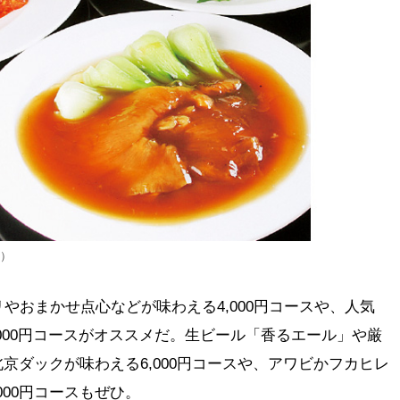
g）
やおまかせ点心などが味わえる4,000円コースや、人気
,000円コースがオススメだ。生ビール「香るエール」や厳
京ダックが味わえる6,000円コースや、アワビかフカヒレ
000円コースもぜひ。