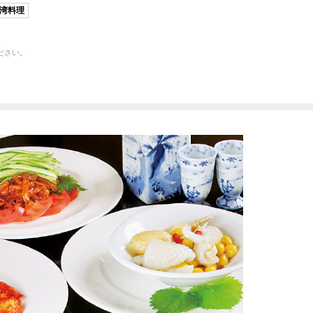
湾料理
ださい。