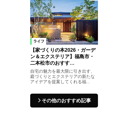
ライフ
【家づくりの本2026・ガーデ
ン＆エクステリア】福島市・
二本松市のおすす…
自宅の魅力を最大限に引き出す、
庭づくりとエクステリアの新たな
アイデアを提案してくれる福...
その他のおすすめ記事