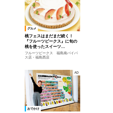
グルメ
桃フェスはまだまだ続く！
『フルーツピークス』に旬の
桃を使ったスイーツ…
フルーツピークス 福島南バイパ
ス店・福島西店
AD
おでかけ