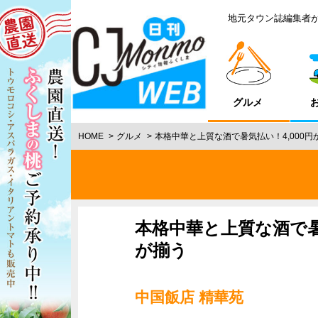
地元タウン誌編集者
グルメ
HOME
グルメ
本格中華と上質な酒で暑気払い！4,000
本格中華と上質な酒で暑
が揃う
中国飯店 精華苑