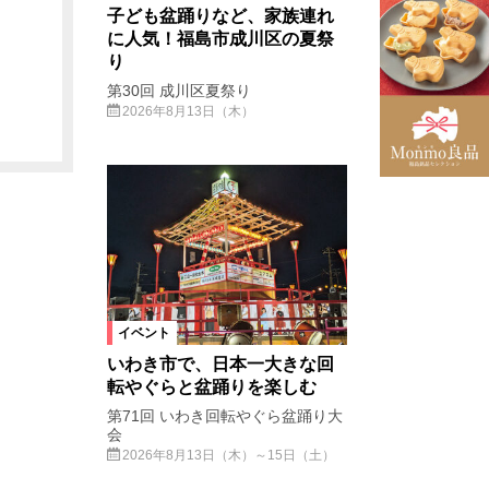
子ども盆踊りなど、家族連れ
に人気！福島市成川区の夏祭
り
第30回 成川区夏祭り
2026年8月13日（木）
イベント
いわき市で、日本一大きな回
転やぐらと盆踊りを楽しむ
第71回 いわき回転やぐら盆踊り大
会
2026年8月13日（木）～15日（土）