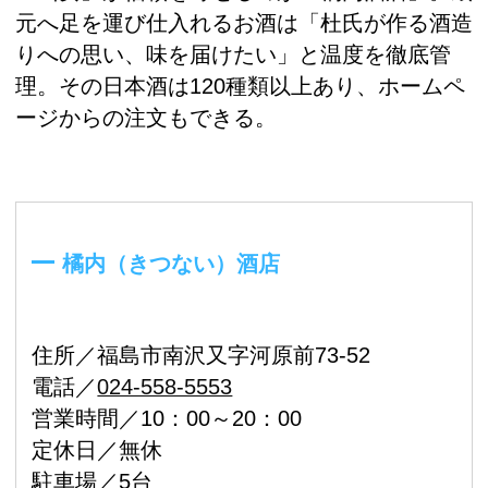
元へ足を運び仕入れるお酒は「杜氏が作る酒造
りへの思い、味を届けたい」と温度を徹底管
理。その日本酒は120種類以上あり、ホームペ
ージからの注文もできる。
橘内（きつない）酒店
住所／福島市南沢又字河原前73-52
電話／
024-558-5553
営業時間／10：00～20：00
定休日／無休
駐車場／5台