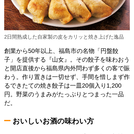
2日間熟成した自家製の皮をカリッと焼き上げた逸品
創業から50年以上、福島市の名物「円盤餃
子」を提供する『山女』。その餃子を味わおう
と開店直後から福島県内外問わず多くの客で賑
わう。作り置きは一切せず、手間を惜しまず作
るできたての焼き餃子は一皿20個入り1,200
円。野菜のうまみがたっぷりとつまった一品
だ。
おいしいお酒の味わい方