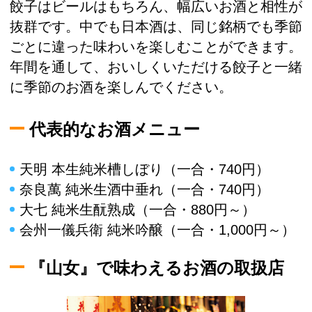
餃子はビールはもちろん、幅広いお酒と相性が
抜群です。中でも日本酒は、同じ銘柄でも季節
ごとに違った味わいを楽しむことができます。
年間を通して、おいしくいただける餃子と一緒
に季節のお酒を楽しんでください。
代表的なお酒メニュー
天明 本生純米槽しぼり（一合・740円）
奈良萬 純米生酒中垂れ（一合・740円）
大七 純米生酛熟成（一合・880円～）
会州一儀兵衛 純米吟醸（一合・1,000円～）
『山女』で味わえるお酒の取扱店