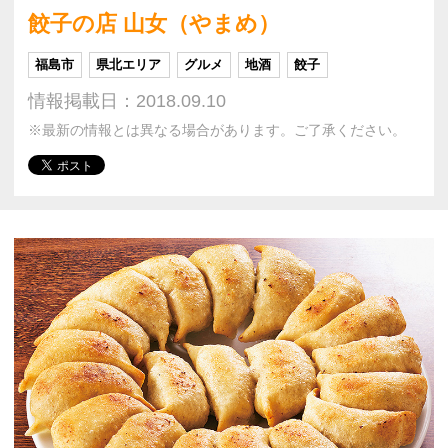
餃子の店 山女（やまめ）
福島市
県北エリア
グルメ
地酒
餃子
情報掲載日：2018.09.10
※最新の情報とは異なる場合があります。ご了承ください。