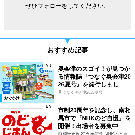
ぜひフォローをしてください。
おすすめ記事
AD
奥会津のスゴイ！が見つか
る情報誌『つなぐ奥会津20
26夏号』を発行しまし…
つなぐ奥会津2026夏号
おでかけ
AD
市制20周年を記念し、南相
馬市で『NHKのど自慢』を
開催！出場者を募集中
南相馬市制20周年記念 NHKのど自