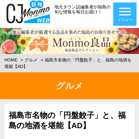
地元タウン誌編集者が福島の
旬な情報を毎日お届け！
メニュー
HOME
グルメ
福島市名物の「円盤餃子」と、福島の地酒を
堪能【AD】
グルメ
福島市名物の「円盤餃子」と、福
島の地酒を堪能【AD】