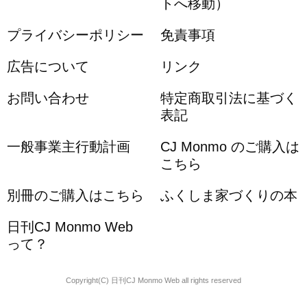
トへ移動）
プライバシーポリシー
免責事項
広告について
リンク
お問い合わせ
特定商取引法に基づく
表記
一般事業主行動計画
CJ Monmo のご購入は
こちら
別冊のご購入はこちら
ふくしま家づくりの本
日刊CJ Monmo Web
って？
Copyright(C) 日刊CJ Monmo Web all rights reserved