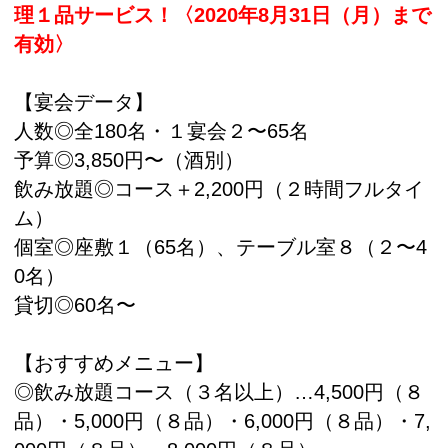
理１品サービス！〈2020年8月31日（月）まで
有効〉
【宴会データ】
人数◎全180名・１宴会２〜65名
予算◎3,850円〜（酒別）
飲み放題◎コース＋2,200円（２時間フルタイ
ム）
個室◎座敷１（65名）、テーブル室８（２〜4
0名）
貸切◎60名〜
【おすすめメニュー】
◎飲み放題コース（３名以上）…4,500円（８
品）・5,000円（８品）・6,000円（８品）・7,