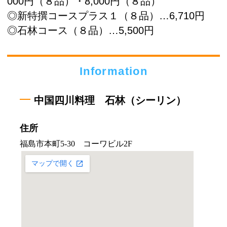
000円（８品）・8,000円（８品）
◎新特撰コースプラス１（８品）…6,710円
◎石林コース（８品）…5,500円
Information
中国四川料理 石林（シーリン）
住所