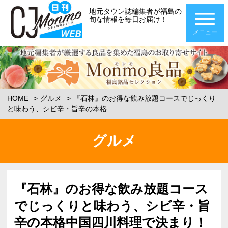
地元タウン誌編集者が福島の
旬な情報を毎日お届け！
メニュー
HOME
グルメ
『石林』のお得な飲み放題コースでじっくり
と味わう、シビ辛・旨辛の本格…
グルメ
『石林』のお得な飲み放題コース
でじっくりと味わう、シビ辛・旨
辛の本格中国四川料理で決まり！