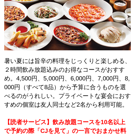
暑い夏には旨辛の料理をじっくりと楽しめる、
２時間飲み放題込みのお得なコースがおすす
め。4,500円、5,000円、6,000円、7,000円、8,
000円（すべて8品）から予算に合うものを選
べるのがうれしい。プライベートな宴会におす
すめの個室は友人同士など2名から利用可能。
【読者サービス】飲み放題コースを10名以上
で予約の際「CJを見て」の一言でおまかせ料