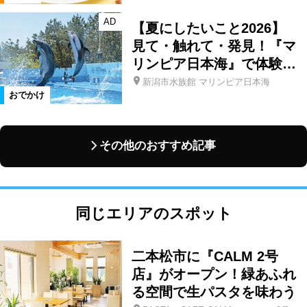
AD
【夏にしたいこと2026】
見て・触れて・発見！『マ
リンピア日本海』で体験…
新潟市水族館 マリンピア日本海
おでかけ
その他のおすすめ記事
同じエリアのスポット
二本松市に『CALM 2号
店』がオープン！緑あふれ
る空間で生パスタを味わう