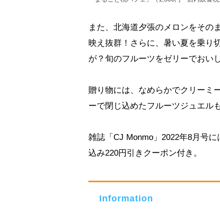
また、北海道夕張のメロンをそのま
映え抜群！さらに、暑い夏を乗り
が？旬のフルーツをゼリーでおい
贈り物には、なめらかでクリーミ
ーで閉じ込めたフルーツジュエル
雑誌「CJ Monmo」2022年
込み220円引きクーポン付き。
Information