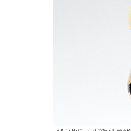
「まるごと桃パフェ」（1,300円・店内飲食税込