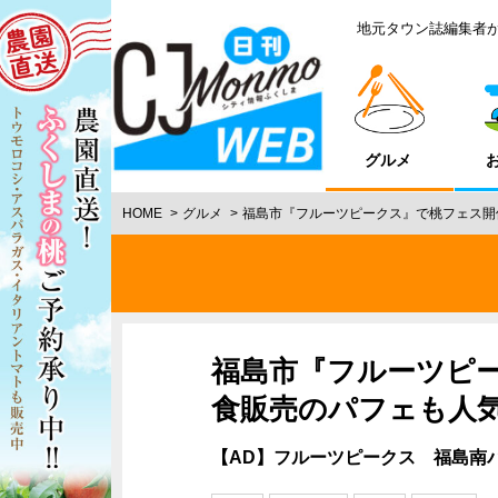
地元タウン誌編集者
グルメ
HOME
グルメ
福島市『フルーツピークス』で桃フェス開
福島市『フルーツピ
食販売のパフェも人
【AD】フルーツピークス 福島南