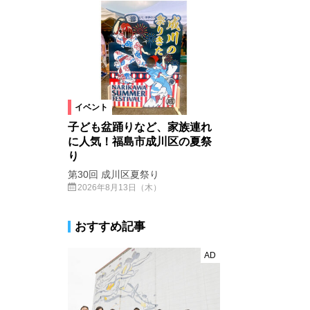
イベント
子ども盆踊りなど、家族連れ
に人気！福島市成川区の夏祭
り
第30回 成川区夏祭り
2026年8月13日（木）
おすすめ記事
AD