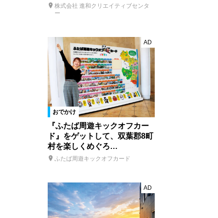
株式会社 進和クリエイティブセンタ
ー
AD
おでかけ
『ふたば周遊キックオフカー
ド』をゲットして、双葉郡8町
村を楽しくめぐろ…
ふたば周遊キックオフカード
AD