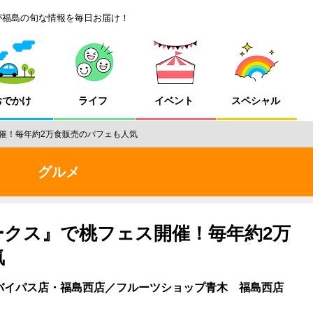
が福島の旬な情報を毎日お届け！
おでかけ
ライフ
イベント
スペシャル
催！毎年約2万食販売のパフェも人気
グルメ
ークス』で桃フェス開催！毎年約2万
気
バイパス店・福島西店／フルーツショップ青木 福島西店