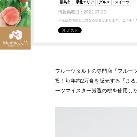
福島市
県北エリア
グルメ
スイーツ
情報掲載日：2022.07.25
※最新の情報とは異なる場合があります。ご了承く
フルーツタルトの専門店『フルー
投！毎年約2万食を販売する「まるご
ーツマイスター厳選の桃を使用し