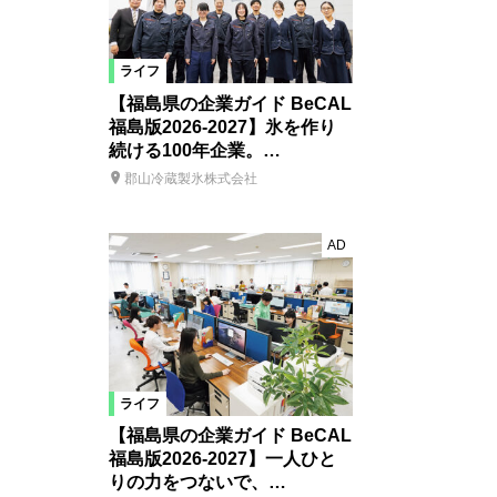
ライフ
【福島県の企業ガイド BeCAL
福島版2026-2027】氷を作り
続ける100年企業。…
郡山冷蔵製氷株式会社
AD
ライフ
【福島県の企業ガイド BeCAL
福島版2026-2027】一人ひと
りの力をつないで、…