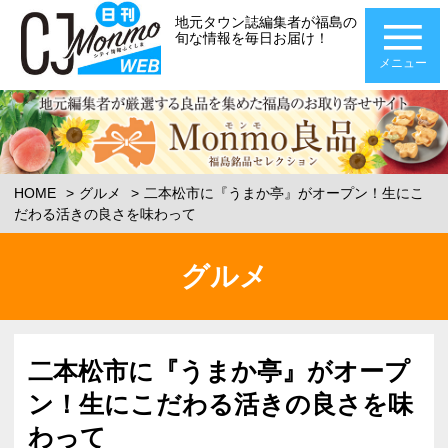
地元タウン誌編集者が福島の
旬な情報を毎日お届け！
メニュー
HOME
グルメ
二本松市に『うまか亭』がオープン！生にこ
だわる活きの良さを味わって
グルメ
二本松市に『うまか亭』がオープ
ン！生にこだわる活きの良さを味
わって