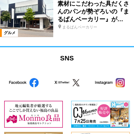
素材にこだわった具だくさ
んのパンが勢ぞろいの『ま
るぱんベーカリー』が…
まるぱんベーカリー
グルメ
SNS