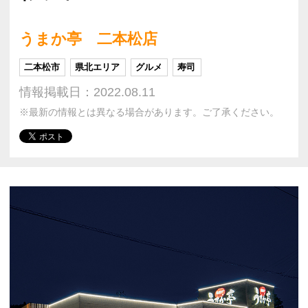
うまか亭 二本松店
二本松市
県北エリア
グルメ
寿司
情報掲載日：2022.08.11
※最新の情報とは異なる場合があります。ご了承ください。