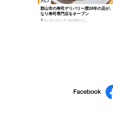
グルメ
郡山市の寿司デリバリー歴28年の店が
なり寿司専門店をオープン
おいなりさん きつねの恩がえし