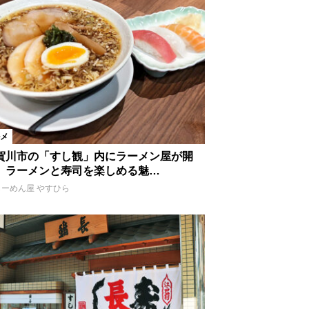
メ
賀川市の「すし観」内にラーメン屋が開
。ラーメンと寿司を楽しめる魅…
らーめん屋 やすひら