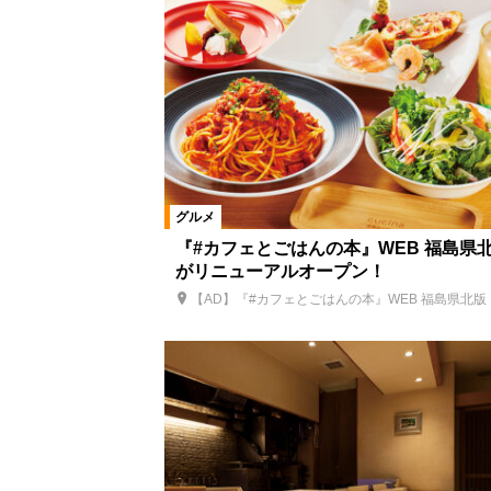
グルメ
『#カフェとごはんの本』WEB 福島県
がリニューアルオープン！
【AD】『#カフェとごはんの本』WEB 福島県北版