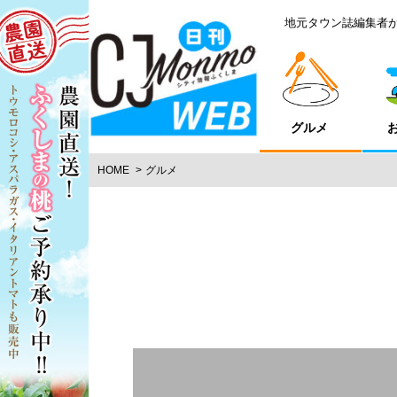
地元タウン誌編集者
グルメ
HOME
グルメ