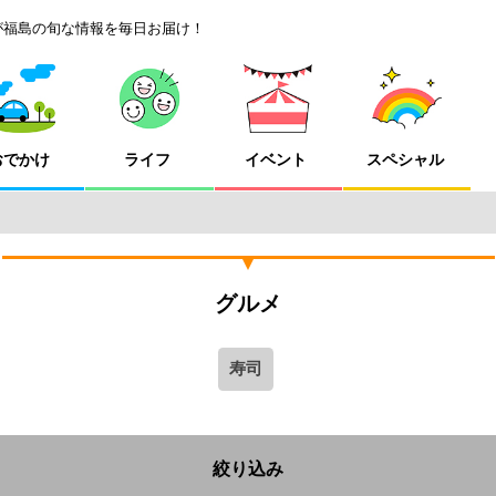
が福島の旬な情報を毎日お届け！
おでかけ
ライフ
イベント
スペシャル
グルメ
寿司
絞り込み