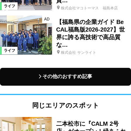
貢…
ライフ
株式会社マコトーマス 福島本店
AD
【福島県の企業ガイド Be
CAL福島版2026-2027】世
界に誇る高技術で高品質
な…
ライフ
株式会社 サンライト
その他のおすすめ記事
同じエリアのスポット
二本松市に『CALM 2号