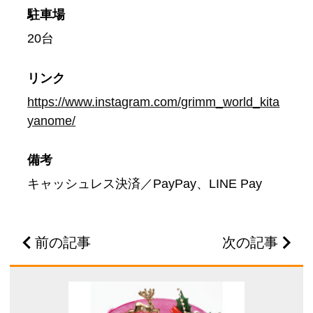
駐車場
20台
リンク
https://www.instagram.com/grimm_world_kita
yanome/
備考
キャッシュレス決済／PayPay、LINE Pay
前の記事
次の記事