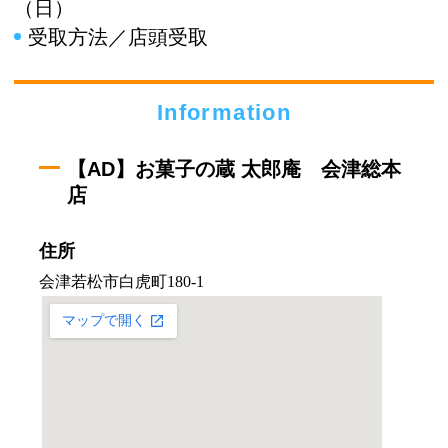
（日）
受取方法／店頭受取
Information
【AD】お菓子の蔵 太郎庵 会津総本
店
住所