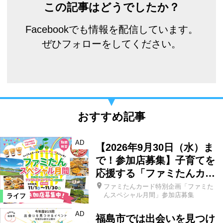
この記事はどうでしたか？
Facebookでも情報を配信しています。
ぜひフォローをしてください。
おすすめ記事
AD
【2026年9月30日（水）ま
で！参加店募集】子育てを
応援する「ファミたんカ…
ファミたんカード特別企画「ファミた
んスペシャル月間」参加店募集
ライフ
AD
福島市では出会いを見つけ