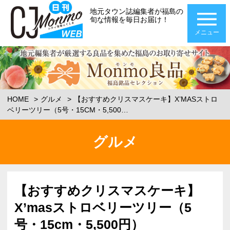
地元タウン誌編集者が福島の
旬な情報を毎日お届け！
メニュー
HOME
グルメ
【おすすめクリスマスケーキ】X’MASストロ
ベリーツリー（5号・15CM・5,500…
グルメ
【おすすめクリスマスケーキ】
X’masストロベリーツリー（5
号・15cm・5,500円）