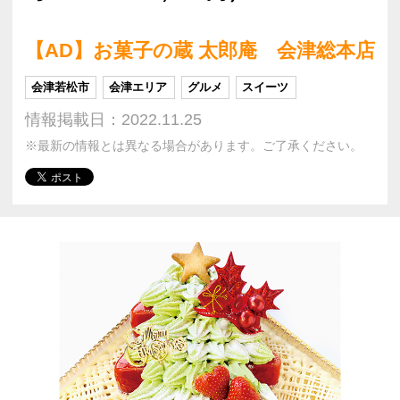
【AD】お菓子の蔵 太郎庵 会津総本店
会津若松市
会津エリア
グルメ
スイーツ
情報掲載日：2022.11.25
※最新の情報とは異なる場合があります。ご了承ください。