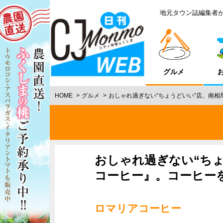
地元タウン誌編集者
グルメ
HOME
グルメ
おしゃれ過ぎない“ちょうどいい”店。南
おしゃれ過ぎない“ち
コーヒー』。コーヒー
ロマリアコーヒー