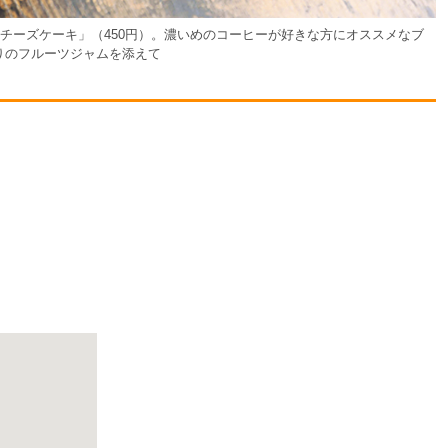
ドチーズケーキ」（450円）。濃いめのコーヒーが好きな方にオススメなブ
りのフルーツジャムを添えて