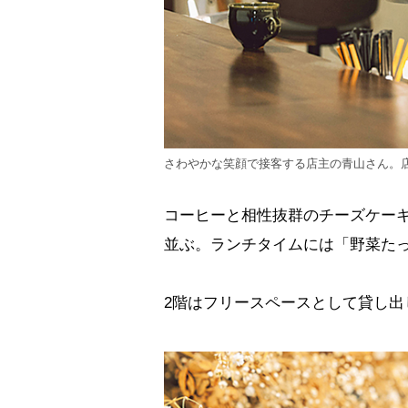
さわやかな笑顔で接客する店主の青山さん。
コーヒーと相性抜群のチーズケー
並ぶ。ランチタイムには「野菜たっ
2階はフリースペースとして貸し