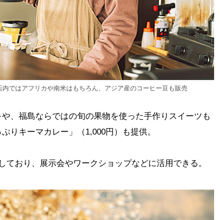
店内ではアフリカや南米はもちろん、アジア産のコーヒー豆も販売
キや、福島ならではの旬の果物を使った手作りスイーツも
ぷりキーマカレー」（1,000円）も提供。
出しており、展示会やワークショップなどに活用できる。