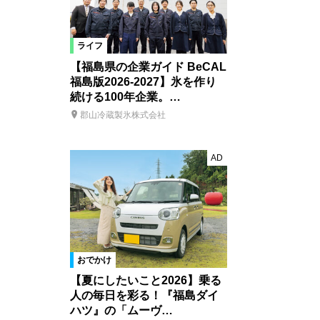
ライフ
【福島県の企業ガイド BeCAL
福島版2026-2027】氷を作り
続ける100年企業。…
郡山冷蔵製氷株式会社
AD
おでかけ
【夏にしたいこと2026】乗る
人の毎日を彩る！『福島ダイ
ハツ』の「ムーヴ…