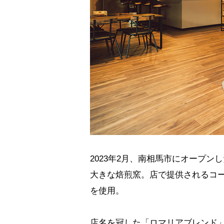
2023年2月、南相馬市にオープ
大きな焙煎窯。店で提供されるコ
を使用。
店名を冠した「ロマリアブレンド