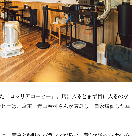
ンした『ロマリアコーヒー』。店に入るとまず目に入るのが
ーヒーは、店主・青山春司さんが厳選し、自家焙煎した豆
」は、苦みと酸味のバランスが良い、昔ながらの味わいを