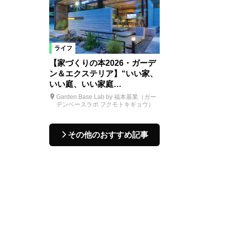
ライフ
【家づくりの本2026・ガーデ
ン＆エクステリア】“いい家、
いい庭、いい家庭…
Garden Base Lab by 福本基業（ガー
デンベースラボ フクモトキギョウ）
その他のおすすめ記事