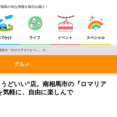
が福島の旬な情報を毎日お届け！
おでかけ
ライフ
イベント
スペシャル
相馬市の『ロマリアコーヒー』。コ…
グルメ
ょうどいい”店。南相馬市の『ロマリア
を気軽に、自由に楽しんで