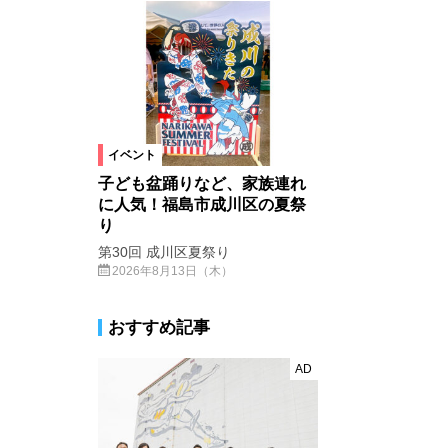
イベント
子ども盆踊りなど、家族連れ
に人気！福島市成川区の夏祭
り
第30回 成川区夏祭り
2026年8月13日（木）
おすすめ記事
AD