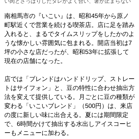
い肉とさっぱりしたタレがよく合い、箸が止まらない
南相馬市の『いこい』は、昭和45年から原ノ
町駅近くで営業を続ける喫茶店。店に足を踏み
入れると、まるでタイムスリップをしたかのよ
うな懐かしい雰囲気に包まれる。開店当初は7
坪の小さな店だったが、昭和53年に拡張して
現在の店舗になった。
店では「ブレンドはハンドドリップ、ストレー
トはサイフォン」と、豆の特性に合わせ抽出方
法を変えて提供している。月ごとに豆の種類が
変わる「いこいブレンド」（500円）は、来店
の度に新しい味に出合える。夏には期間限定
で、6時間かけて抽出する水出しアイスコーヒ
ーもメニューに加わる。