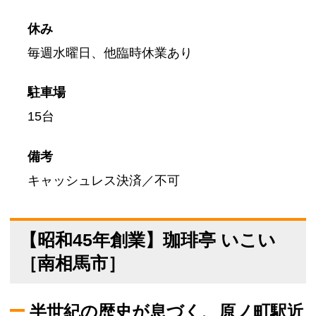
休み
毎週水曜日、他臨時休業あり
駐車場
15台
備考
キャッシュレス決済／不可
【昭和45年創業】珈琲亭 いこい
［南相馬市］
半世紀の歴史が息づく、原ノ町駅近