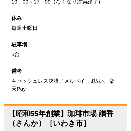
10：00～17：00（なくなり次第終了）
休み
毎週土曜日
駐車場
6台
備考
キャッシュレス決済／メルペイ、d払い、楽
天Pay
【昭和55年創業】珈琲市場 讃香
（さんか）［いわき市］