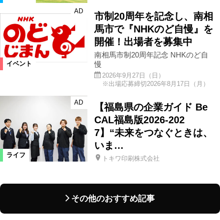
AD
市制20周年を記念し、南相
馬市で『NHKのど自慢』を
開催！出場者を募集中
南相馬市制20周年記念 NHKのど自
慢
イベント
2026年9月27日（日）
※出場応募締切2026年8月17日（月）
AD
【福島県の企業ガイド Be
CAL福島版2026-202
7】“未来をつなぐときは、
いま…
ライフ
トキワ印刷株式会社
その他のおすすめ記事