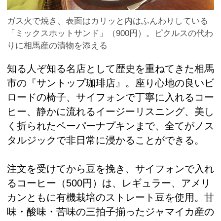
ガス火で焼き、表面はカリッと内はふんわりしている
「ミックスホットサンド」（900円）。ピクルスの代わ
りに相馬産の漬物を添える
知る人ぞ知る名店として歴史を重ねてきた相馬
市の『サントップ珈琲店』。座り心地の良いビ
ロードの椅子、サイフォンで丁寧に入れるコー
ヒー、静かに流れるイージーリスニング、美し
く折られたペーパーナプキンまで、全てがノス
タルジックで非日常に浸かることができる。
注文を受けてから豆を挽き、サイフォンで入れ
るコーヒー（500円）は、レギュラー、アメリ
カンともに有機栽培のストレート豆を使用。甘
味・酸味・苦味の三拍子揃ったジャマイカ産の