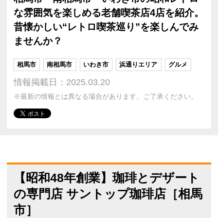
な雰囲気を楽しめる老舗喫茶店4店を紹介。
昔懐かしい“レトロ喫茶巡り”を楽しんでみ
ませんか？
相馬市
南相馬市
いわき市
浜通りエリア
グルメ
情報掲載日：2025.03.20
※最新の情報とは異なる場合があります。ご了承ください。
【昭和48年創業】珈琲とデザート
の専門店 サントップ珈琲店［相馬
市］