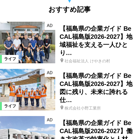
おすすめ記事
AD
【福島県の企業ガイド Be
CAL福島版2026-2027】地
域福祉を支える一人ひと
り…
ライフ
社会福祉法人 けやきの村
AD
【福島県の企業ガイド Be
CAL福島版2026-2027】地
図に残り、未来に誇れる
仕…
ライフ
株式会社小野工業所
AD
【福島県の企業ガイド Be
CAL福島版2026-2027】働