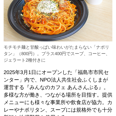
モチモチ麺と甘酸っぱい味わいがたまらない「ナポリ
タン」（800円）。プラス400円でスープ、コーヒー、
ジェラート2種付きに
2025年3月1日にオープンした「福島市市民セ
ンター」内で、NPO法人共生社会ふくしまが
運営する『みんなのカフェ あんさんぶる』。
多様な方が働き、つながる場所を目指す。提供
メニューにも様々な事業所や飲食店が協力。カ
レーやナポリタン、スープには規格外でも十分