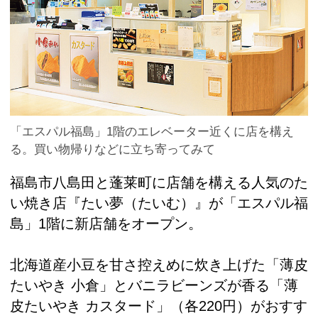
「エスパル福島」1階のエレベーター近くに店を構え
る。買い物帰りなどに立ち寄ってみて
福島市八島田と蓬莱町に店舗を構える人気のた
い焼き店『たい夢（たいむ）』が「エスパル福
島」1階に新店舗をオープン。
北海道産小豆を甘さ控えめに炊き上げた「薄皮
たいやき 小倉」とバニラビーンズが香る「薄
皮たいやき カスタード」（各220円）がおすす