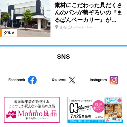
素材にこだわった具だくさ
んのパンが勢ぞろいの『ま
るぱんベーカリー』が…
まるぱんベーカリー
グルメ
SNS