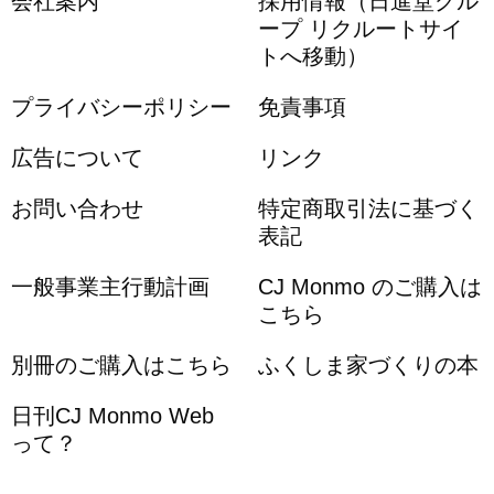
会社案内
採用情報（日進堂グル
ープ リクルートサイ
トへ移動）
プライバシーポリシー
免責事項
広告について
リンク
お問い合わせ
特定商取引法に基づく
表記
一般事業主行動計画
CJ Monmo のご購入は
こちら
別冊のご購入はこちら
ふくしま家づくりの本
日刊CJ Monmo Web
って？