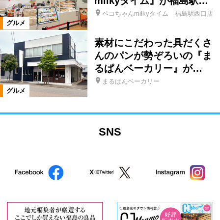
milkyタイム』が福島駅…
ペコちゃんmilkyタイム 福島駅西口店
グルメ
素材にこだわった具だくさ
んのパンが勢ぞろいの『ま
るぱんベーカリー』が…
まるぱんベーカリー
グルメ
SNS