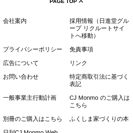
PAGE TOP
会社案内
採用情報（日進堂グル
ープ リクルートサイ
トへ移動）
プライバシーポリシー
免責事項
広告について
リンク
お問い合わせ
特定商取引法に基づく
表記
一般事業主行動計画
CJ Monmo のご購入は
こちら
別冊のご購入はこちら
ふくしま家づくりの本
日刊CJ Monmo Web