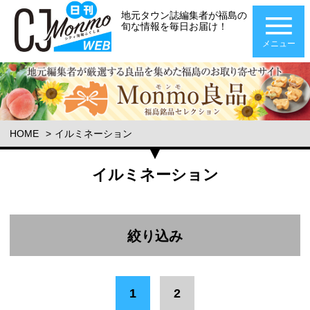
地元タウン誌編集者が福島の
旬な情報を毎日お届け！
メニュー
HOME
イルミネーション
イルミネーション
絞り込み
エリア
1
2