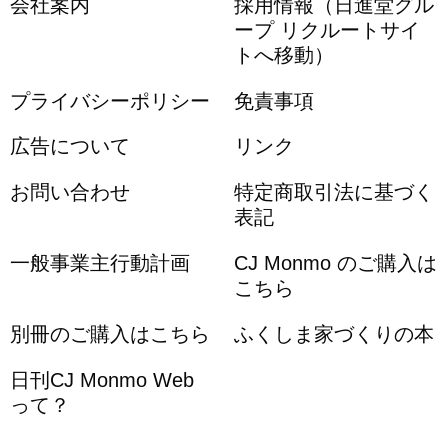
会社案内
採用情報（日進堂グル
ープ リクルートサイ
トへ移動）
プライバシーポリシー
免責事項
広告について
リンク
お問い合わせ
特定商取引法に基づく
表記
一般事業主行動計画
CJ Monmo のご購入は
こちら
別冊のご購入はこちら
ふくしま家づくりの本
日刊CJ Monmo Web
って？