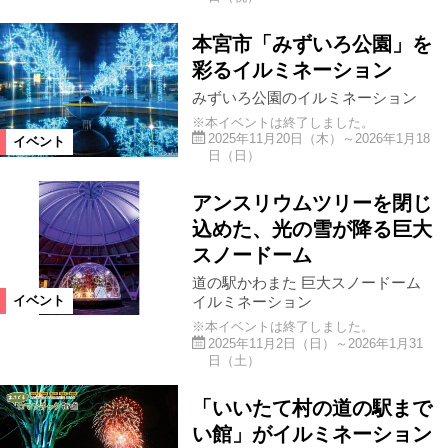
本宮市「みずいろ公園」を
彩るイルミネーション
みずいろ公園のイルミネーション
※本イベントは終了しました。
2025年11月20日（木）～2026年1月18
イベント
日（日）
アンスリウムツリーを閉じ
込めた、光の雪が降る巨大
スノードーム
道の駅かわまた 巨大スノードーム
イルミネーション
イベント
※本イベントは終了しました。
2025年11月2日（日）～2026年1月31
日（土）
「いいたて村の道の駅まで
い館」がイルミネーション