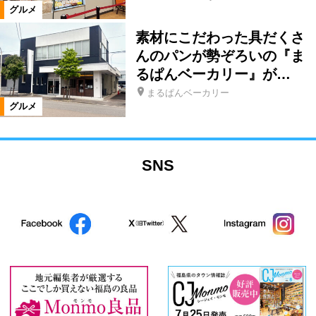
グルメ
素材にこだわった具だくさ
んのパンが勢ぞろいの『ま
るぱんベーカリー』が…
まるぱんベーカリー
グルメ
SNS