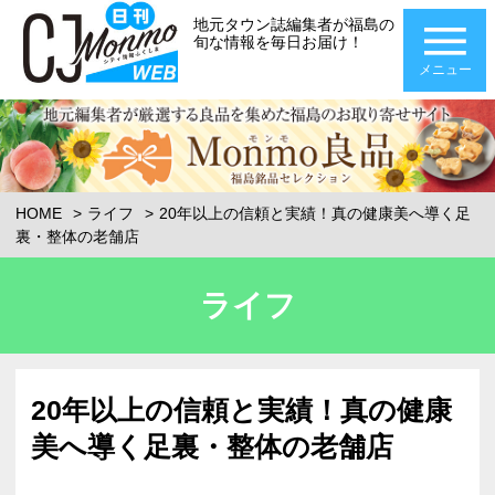
地元タウン誌編集者が福島の
旬な情報を毎日お届け！
メニュー
HOME
ライフ
20年以上の信頼と実績！真の健康美へ導く足
裏・整体の老舗店
ライフ
20年以上の信頼と実績！真の健康
美へ導く足裏・整体の老舗店