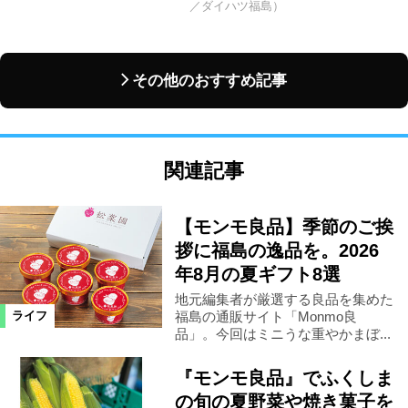
／ダイハツ福島）
その他のおすすめ記事
関連記事
【モンモ良品】季節のご挨
拶に福島の逸品を。2026
年8月の夏ギフト8選
地元編集者が厳選する良品を集めた
福島の通販サイト「Monmo良
ライフ
品」。今回はミニうな重やかまぼ...
『モンモ良品』でふくしま
の旬の夏野菜や焼き菓子を