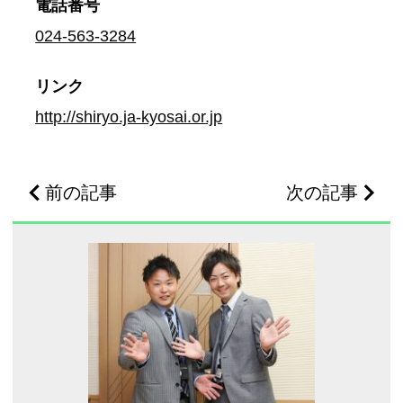
電話番号
024-563-3284
リンク
http://shiryo.ja-kyosai.or.jp
前の記事
次の記事