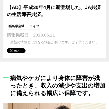
【AD】平成30年4月に新登場した、JA共済
の生活障害共済。
福島県全域
ライフ
情報掲載日：2018.06.21
※最新の情報とは異なる場合があります。ご了承ください。
病気やケガにより身体に障害が残
ったとき、収入の減少や支出の増加
に備えられる幅広い保障です。