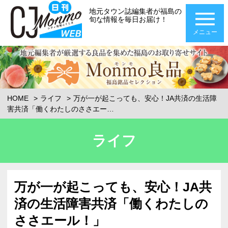
地元タウン誌編集者が福島の
旬な情報を毎日お届け！
メニュー
HOME
ライフ
万が一が起こっても、安心！JA共済の生活障
害共済「働くわたしのささエー…
ライフ
万が一が起こっても、安心！JA共
済の生活障害共済「働くわたしの
ささエール！」