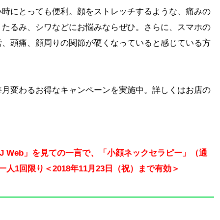
い時にとっても便利。顔をストレッチするような、痛みの
、たるみ、シワなどにお悩みならぜひ。さらに、スマホの
労、頭痛、顔周りの関節が硬くなっていると感じている方
毎月変わるお得なキャンペーンを実施中。詳しくはお店の
J Web」を見ての一言で、「小顔ネックセラピー」（通
用は一人1回限り＜2018年11月23日（祝）まで有効＞