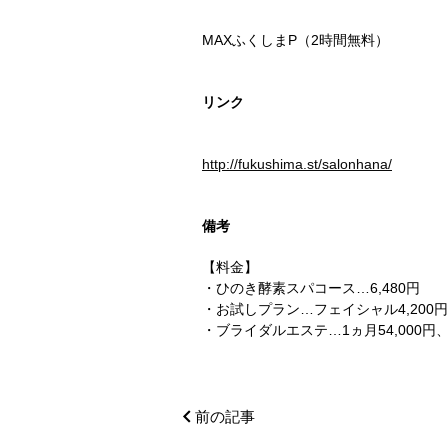
MAXふくしまP（2時間無料）
リンク
http://fukushima.st/salonhana/
備考
【料金】
・ひのき酵素スパコース…6,480円
・お試しプラン…フェイシャル4,200円
・ブライダルエステ…1ヵ月54,000円、2
前の記事