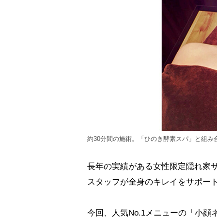
約30分間の施術。「ひのき酵素スパ」と組み
長年の実績がある女性限定隠れ家サ
スタッフが全身のキレイをサポー
今回、人気No.1メニューの「小顔ネ