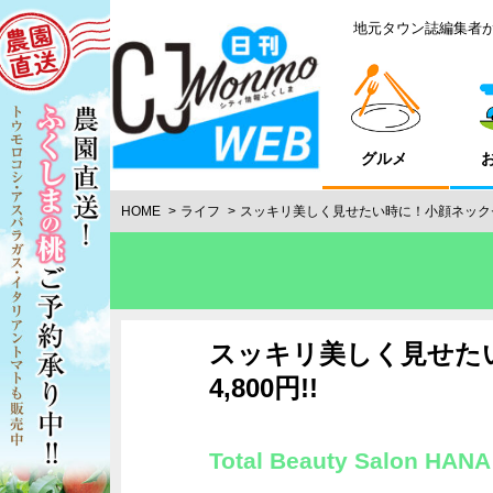
地元タウン誌編集者
グルメ
HOME
ライフ
スッキリ美しく見せたい時に！小顔ネックセラピー
スッキリ美しく見せたい
4,800円!!
Total Beauty Salon HANA