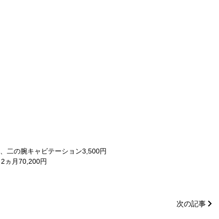
、二の腕キャビテーション3,500円
ヵ月70,200円
次の記事