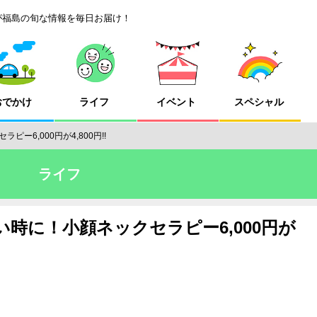
が福島の旬な情報を毎日お届け！
おでかけ
ライフ
イベント
スペシャル
6,000円が4,800円!!
ライフ
時に！小顔ネックセラピー6,000円が