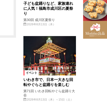
子ども盆踊りなど、家族連れ
に人気！福島市成川区の夏祭
り
第30回 成川区夏祭り
2026年8月13日（木）
イベント
いわき市で、日本一大きな回
転やぐらと盆踊りを楽しむ
第71回 いわき回転やぐら盆踊り大
会
2026年8月13日（木）～15日（土）