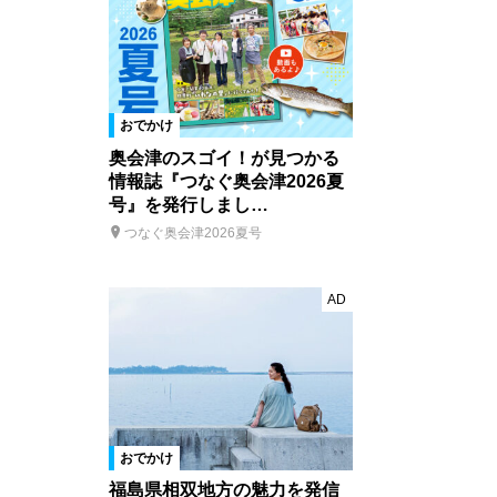
おでかけ
奥会津のスゴイ！が見つかる
情報誌『つなぐ奥会津2026夏
号』を発行しまし…
つなぐ奥会津2026夏号
AD
おでかけ
福島県相双地方の魅力を発信