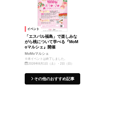
イベント
「エスパル福島」で楽しみな
がら桃について学べる『MoM
oマルシェ』開催
MoMoマルシェ
※本イベントは終了しました。
2026年8月1日（土）・2日（日）
その他のおすすめ記事