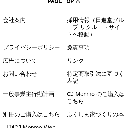
PAGE TOP
会社案内
採用情報（日進堂グル
ープ リクルートサイ
トへ移動）
プライバシーポリシー
免責事項
広告について
リンク
お問い合わせ
特定商取引法に基づく
表記
一般事業主行動計画
CJ Monmo のご購入は
こちら
別冊のご購入はこちら
ふくしま家づくりの本
日刊CJ Monmo Web