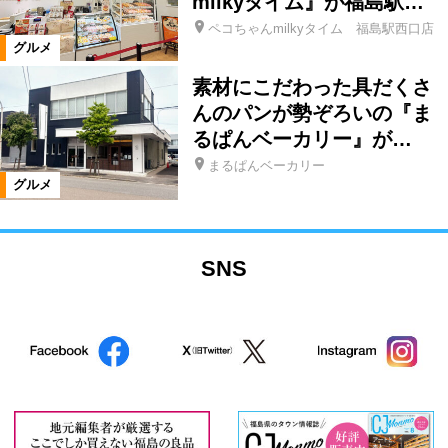
milkyタイム』が福島駅…
ペコちゃんmilkyタイム 福島駅西口店
グルメ
素材にこだわった具だくさ
んのパンが勢ぞろいの『ま
るぱんベーカリー』が…
まるぱんベーカリー
グルメ
SNS