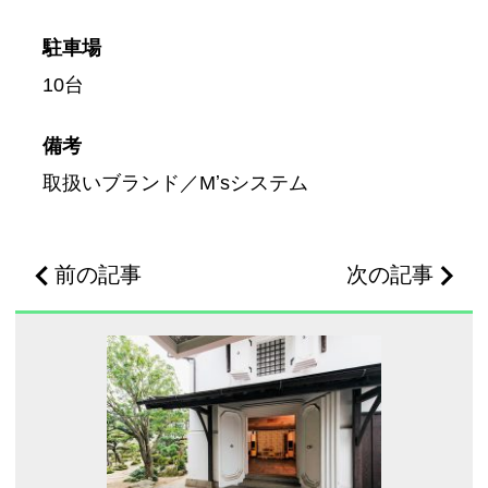
駐車場
10台
備考
取扱いブランド／Mʼsシステム
前の記事
次の記事