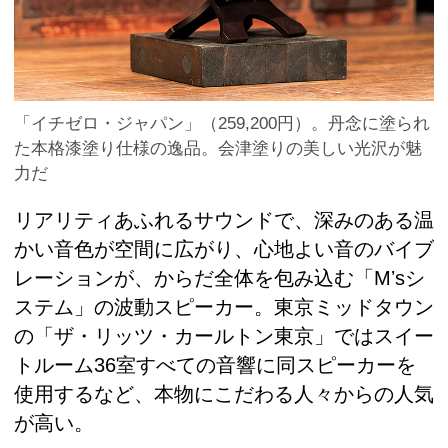
「イチゼロ・ジャパン」（259,200円）。丹念に塗られ
た本格漆塗り仕様の逸品。会津塗りの美しい光沢が魅
力だ
リアリティあふれるサウンドで、深みのある温
かい音色が空間に広がり、心地よい音のバイブ
レーションが、からだ全体を包み込む「Mʼsシ
ステム」の波動スピーカー。東京ミッドタウン
の「ザ・リッツ・カールトン東京」ではスイー
トルーム36室すべての音響に同スピーカーを
使用するなど、本物にこだわる人々からの人気
が高い。