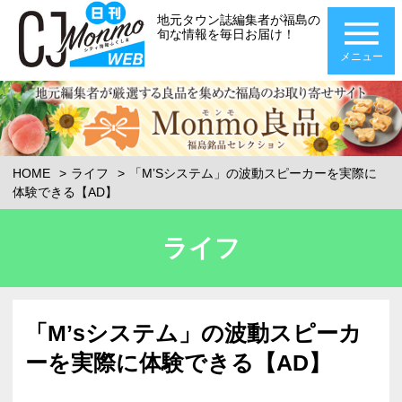
地元タウン誌編集者が福島の
旬な情報を毎日お届け！
メニュー
HOME
ライフ
「MʼSシステム」の波動スピーカーを実際に
体験できる【AD】
ライフ
「Mʼsシステム」の波動スピーカ
ーを実際に体験できる【AD】