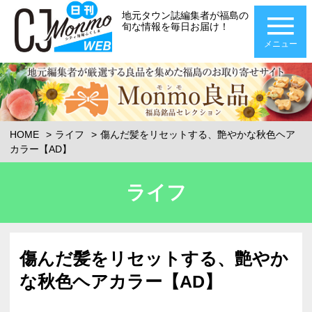
地元タウン誌編集者が福島の
旬な情報を毎日お届け！
メニュー
HOME
ライフ
傷んだ髪をリセットする、艶やかな秋色ヘア
カラー【AD】
ライフ
傷んだ髪をリセットする、艶やか
な秋色ヘアカラー【AD】