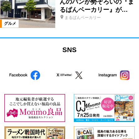
んのパンが勢ぞろいの『ま
るぱんベーカリー』が…
まるぱんベーカリー
グルメ
SNS