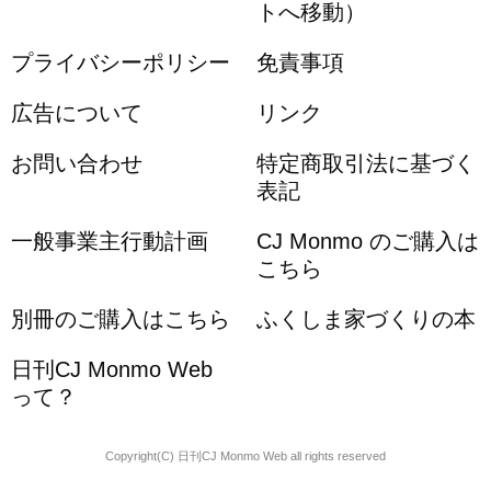
トへ移動）
プライバシーポリシー
免責事項
広告について
リンク
お問い合わせ
特定商取引法に基づく
表記
一般事業主行動計画
CJ Monmo のご購入は
こちら
別冊のご購入はこちら
ふくしま家づくりの本
日刊CJ Monmo Web
って？
Copyright(C) 日刊CJ Monmo Web all rights reserved