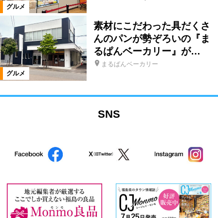
グルメ
素材にこだわった具だくさ
んのパンが勢ぞろいの『ま
るぱんベーカリー』が…
まるぱんベーカリー
グルメ
SNS