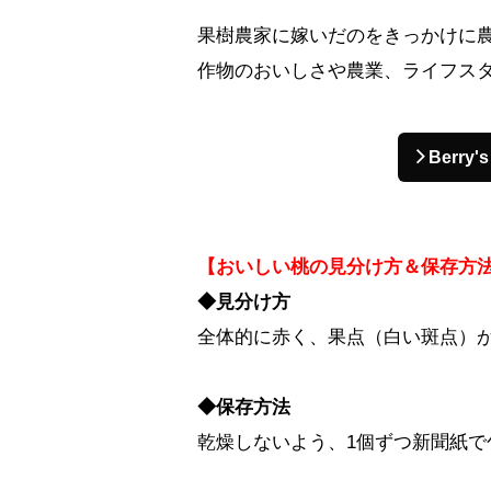
果樹農家に嫁いだのをきっかけに
作物のおいしさや農業、ライフス
Berry
【おいしい桃の見分け方＆保存方
◆見分け方
全体的に赤く、果点（白い斑点）
◆保存方法
乾燥しないよう、1個ずつ新聞紙