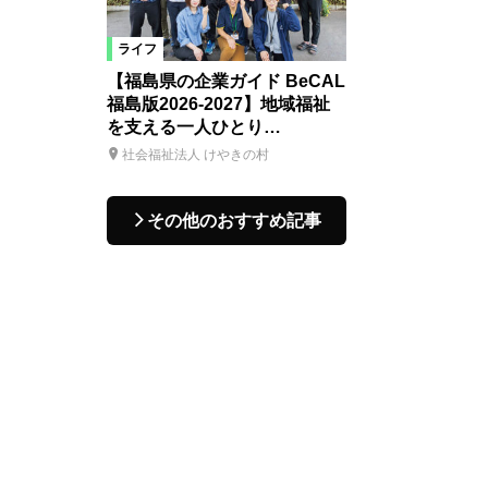
ライフ
【福島県の企業ガイド BeCAL
福島版2026-2027】地域福祉
を支える一人ひとり…
社会福祉法人 けやきの村
その他のおすすめ記事