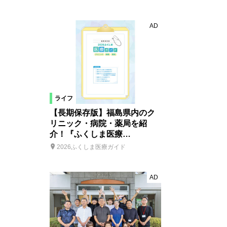
AD
ライフ
【長期保存版】福島県内のク
リニック・病院・薬局を紹
介！『ふくしま医療…
2026ふくしま医療ガイド
AD