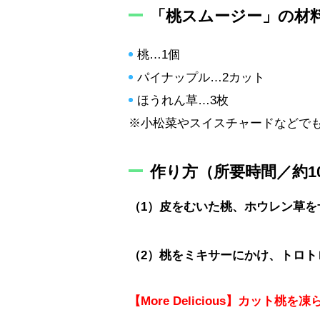
「桃スムージー」の材料
桃…1個
パイナップル…2カット
ほうれん草…3枚
※小松菜やスイスチャードなどでも
作り方（所要時間／約1
（1）皮をむいた桃、ホウレン草を
（2）桃をミキサーにかけ、トロト
【More Delicious】カット