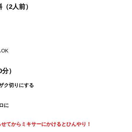
（2人前）
OK
0分）
ザク切りにする
ロに
桃を凍らせてからミキサーにかけるとひんやり！