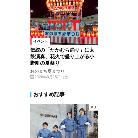
イベント
伝統の「たかむら踊り」に太
鼓演奏、花火で盛り上がる小
野町の夏祭り
おのまち夏まつり
2026年8月15日（土）
おすすめ記事
AD