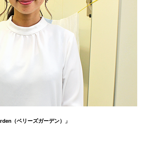
 garden（ベリーズガーデン）」