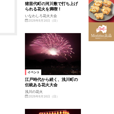
猪苗代町の河川敷で打ち上げ
られる花火を満喫！
いなわしろ花火大会
2026年8月16日（日）
イベント
江戸時代から続く、浅川町の
伝統ある花火大会
浅川の花火
2026年8月16日（日）