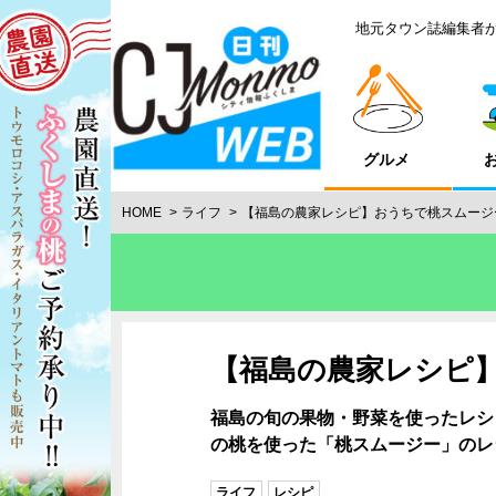
地元タウン誌編集者
グルメ
HOME
ライフ
【福島の農家レシピ】おうちで桃スムージ
【福島の農家レシピ
福島の旬の果物・野菜を使ったレシ
の桃を使った「桃スムージー」のレ
ライフ
レシピ