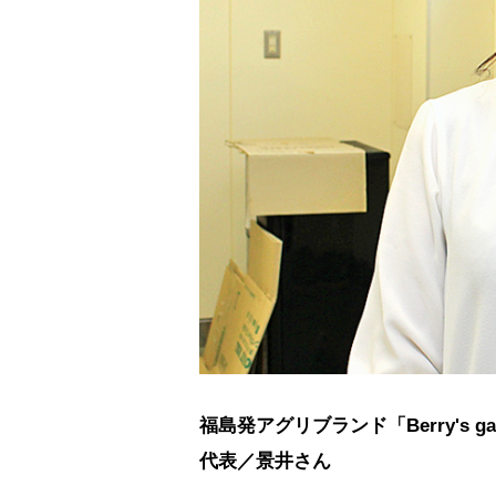
福島発アグリブランド「Berry's
代表／景井さん