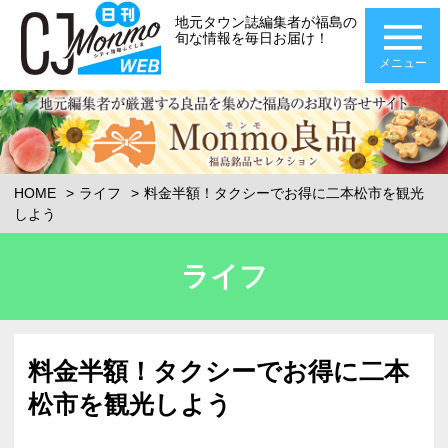
地元タウン誌編集者が福島の
旬な情報を毎日お届け！
メニュー
HOME
ライフ
料金半額！タクシーでお得に二本松市を観光
しよう
ライフ
料金半額！タクシーでお得に二本
松市を観光しよう