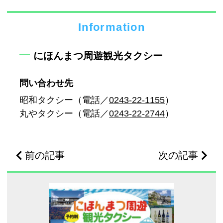
Information
にほんまつ周遊観光タクシー
問い合わせ先
昭和タクシー（電話／
0243-22-1155
）
丸やタクシー（電話／
0243-22-2744
）
前の記事
次の記事