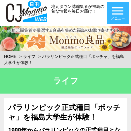
地元タウン誌編集者が福島の
旬な情報を毎日お届け！
メニュー
HOME
ライフ
パラリンピック正式種目「ボッチャ」を福島
大学生が体験！
ライフ
パラリンピック正式種目「ボッチ
ャ」を福島大学生が体験！
1988年からパラリンピックの正式種目とな