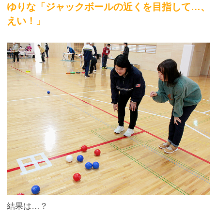
ゆりな「ジャックボールの近くを目指して…、
えい！」
結果は…？