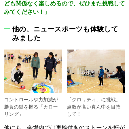
ども関係なく楽しめるので、ぜひまた挑戦して
みてください！」
他の、ニュースポーツも体験して
みました
コントロールや力加減が
「クロリティ」に挑戦。
勝負の鍵を握る「カロー
点数が高い真ん中を目指
リング」
して！
他にも、会場内では車輪付きのストーンを転が