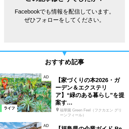
Facebookでも情報を配信しています。
ぜひフォローをしてください。
おすすめ記事
AD
【家づくりの本2026・ガ
ーデン＆エクステリ
ア】“緑のある暮らし”を提
案す…
ライフ
福華園 Green Feel（フクカエン グリ
ーンフィール）
AD
【福島県の企業ガイド Be