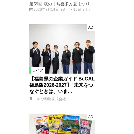
第59回 蔵のまち喜多方夏まつり
2026年8月14日（金）・15日（土）
AD
ライフ
【福島県の企業ガイド BeCAL
福島版2026-2027】“未来をつ
なぐときは、いま…
トキワ印刷株式会社
AD