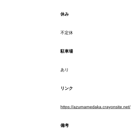
休み
不定休
駐車場
あり
リンク
https://azumamedaka.crayonsite.net/
備考