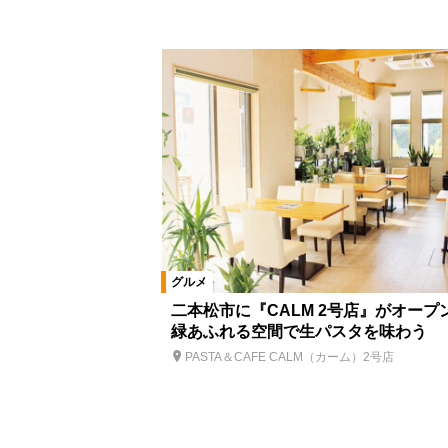
グルメ
二本松市に『CALM 2号店』がオープ
緑あふれる空間で生パスタを味わう
PASTA＆CAFE CALM（カーム）2号店