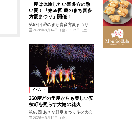
一度は体験したい喜多方の熱
い夏！『第59回 蔵のまち喜多
方夏まつり』開催！
第59回 蔵のまち喜多方夏まつり
2026年8月14日（金）・15日（土）
イベント
360度どの角度からも美しい安
積町を照らす大輪の花火
第55回 あさか野夏まつり花火大会
2026年8月14日（金）