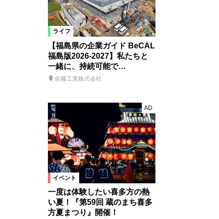
ライフ
【福島県の企業ガイド BeCAL
福島版2026-2027】私たちと
一緒に、持続可能で…
佐藤工業株式会社
AD
イベント
一度は体験したい喜多方の熱
い夏！『第59回 蔵のまち喜多
方夏まつり』開催！