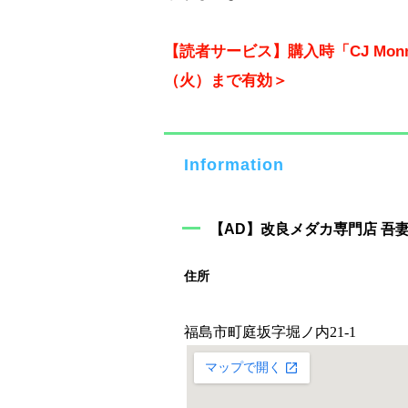
【読者サービス】購入時「CJ Mon
（火）まで有効＞
Information
【AD】改良メダカ専門店 吾
住所