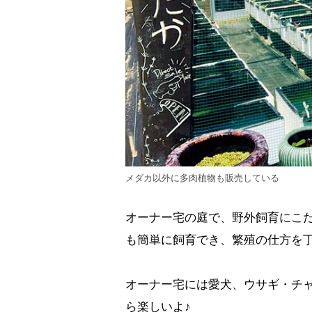
メダカ以外に多肉植物も販売している
オーナー宅の庭で、野外飼育にこだ
も簡単に飼育でき、繁殖の仕方を
オーナー宅には愛犬、ウサギ・チ
ら楽しいよ♪