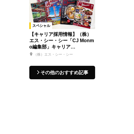
スペシャル
【キャリア採用情報】（株）
エス・シー・シー「CJ Monm
o編集部」キャリア…
（株）エス・シー・シー
その他のおすすめ記事