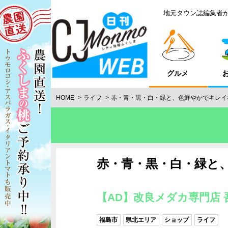
地元タウン誌編集者
グルメ
HOME
ライフ
赤・青・黒・白・緑と、色鮮やかでキレイ
赤・青・黒・白・緑と
【AD】改良メダカ専門店 
福島市
県北エリア
ショップ
ライフ