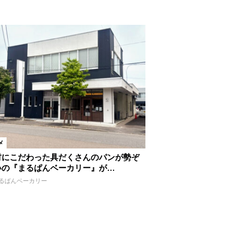
メ
材にこだわった具だくさんのパンが勢ぞ
いの『まるぱんベーカリー』が…
るぱんベーカリー