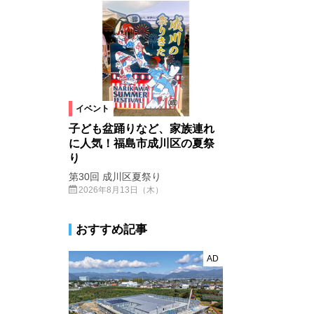
イベント
子ども盆踊りなど、家族連れ
に人気！福島市成川区の夏祭
り
第30回 成川区夏祭り
2026年8月13日（木）
おすすめ記事
AD