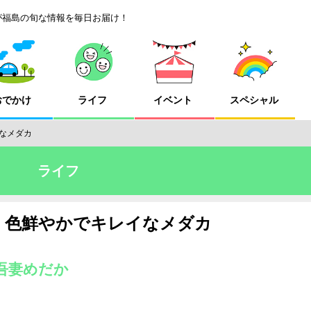
が福島の旬な情報を毎日お届け！
おでかけ
ライフ
イベント
スペシャル
なメダカ
ライフ
、色鮮やかでキレイなメダカ
吾妻めだか