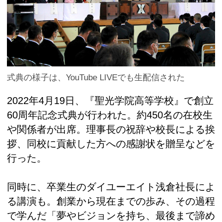
式典の様子は、YouTube LIVEでも生配信された
2022年4月19日、『聖光学院高等学校』で創立
60周年記念式典が行われた。約450名の在校生
や関係者が出席。理事長の祝辞や校長による挨
拶、同校に貢献した方への感謝状を贈呈などを
行った。
同時に、卒業生のダイユーエイト浅倉社長によ
る講演も。創業から現在までの歩み、その過程
で学んだ「夢やビジョンを持ち、最後まで諦め