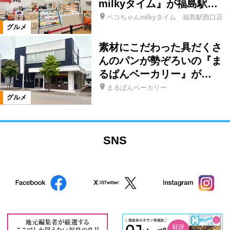
milkyタイム』が福島駅…
ペコちゃんmilkyタイム 福島駅西口店
グルメ
素材にこだわった具だくさ
んのパンが勢ぞろいの『ま
るぱんベーカリー』が…
まるぱんベーカリー
グルメ
SNS