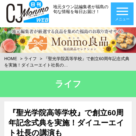
地元タウン誌編集者が福島の
旬な情報を毎日お届け！
メニュー
HOME
ライフ
『聖光学院高等学校』で創立60周年記念式典
を実施！ダイユーエイト社長の…
ライフ
『聖光学院高等学校』で創立60周
年記念式典を実施！ダイユーエイ
ト社長の講演も