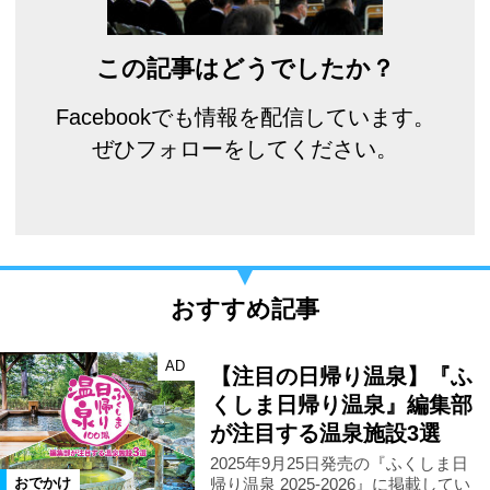
この記事はどうでしたか？
Facebookでも情報を配信しています。
ぜひフォローをしてください。
おすすめ記事
AD
【注目の日帰り温泉】『ふ
くしま日帰り温泉』編集部
が注目する温泉施設3選
2025年9月25日発売の『ふくしま日
帰り温泉 2025-2026』に掲載してい
おでかけ