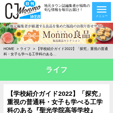
地元タウン誌編集者が福島の
旬な情報を毎日お届け！
メニュー
HOME
ライフ
【学校紹介ガイド2022】「探究」重視の普通
科・女子も学べる工学科のある…
ライフ
【学校紹介ガイド2022】「探究」
重視の普通科・女子も学べる工学
科のある『聖光学院高等学校』