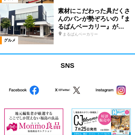
素材にこだわった具だくさ
んのパンが勢ぞろいの『ま
るぱんベーカリー』が…
まるぱんベーカリー
グルメ
SNS