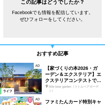
この記事はどうでしたか？
Facebookでも情報を配信しています。
ぜひフォローをしてください。
おすすめ記事
AD
【家づくりの本2026・ガ
ーデン＆エクステリア】エ
クステリアコンテストで…
little bear garden（リトルベアガーデ
ン）
ライフ
AD
ファミたんカード特別キャ