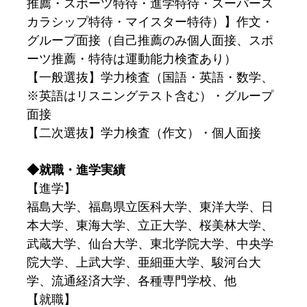
推薦・スポーツ特待・進学特待・スーパース
カラシップ特待・マイスター特待）】作文・
グループ面接（自己推薦のみ個人面接、スポ
ーツ推薦・特待は運動能力検査あり）
【一般選抜】学力検査（国語・英語・数学、
※英語はリスニングテスト含む）・グループ
面接
【二次選抜】学力検査（作文）・個人面接
◆就職・進学実績
【進学】
福島大学、福島県立医科大学、東洋大学、日
本大学、東海大学、立正大学、桜美林大学、
武蔵大学、仙台大学、東北学院大学、中央学
院大学、上武大学、亜細亜大学、駿河台大
学、流通経済大学、各種専門学校、他
【就職】