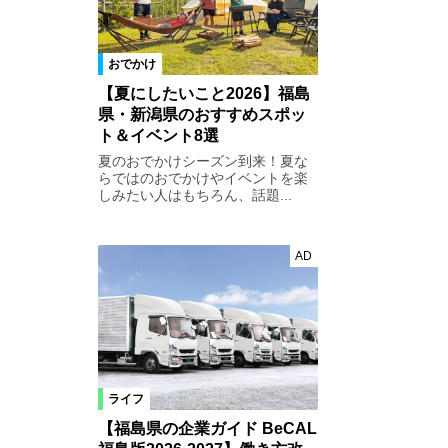
おでかけ
【夏にしたいこと2026】福島
県・新潟県のおすすめスポッ
ト＆イベント8選
夏のおでかけシーズン到来！夏な
らではのおでかけやイベントを楽
しみたい人はもちろん、話題...
AD
ライフ
【福島県の企業ガイド BeCAL