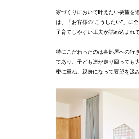
家づくりにおいて叶えたい要望を
は、「お客様の“こうしたい”」に
子育てしやすい工夫が詰め込まれ
特にこだわったのは各部屋への行
てあり、子ども達が走り回っても
密に重ね、親身になって要望を汲