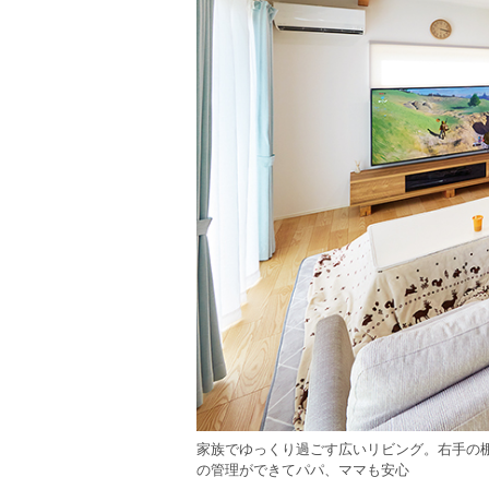
家族でゆっくり過ごす広いリビング。右手の
の管理ができてパパ、ママも安心