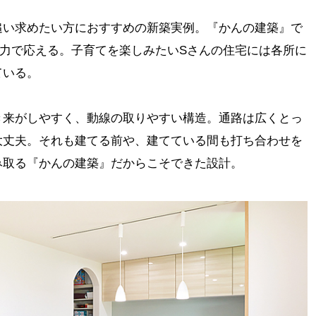
追い求めたい方におすすめの新築実例。『かんの建築』で
全力で応える。子育てを楽しみたいSさんの住宅には各所に
ている。
き来がしやすく、動線の取りやすい構造。通路は広くとっ
大丈夫。それも建てる前や、建てている間も打ち合わせを
み取る『かんの建築』だからこそできた設計。