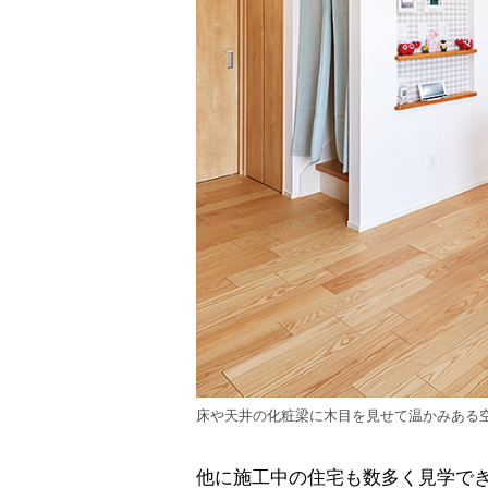
床や天井の化粧梁に木目を見せて温かみある
他に施工中の住宅も数多く見学で