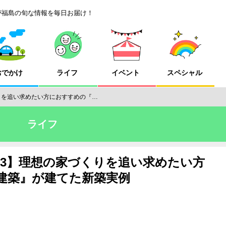
が福島の旬な情報を毎日お届け！
おでかけ
ライフ
イベント
スペシャル
りを追い求めたい方におすすめの『…
ライフ
23】理想の家づくりを追い求めたい方
建築』が建てた新築実例