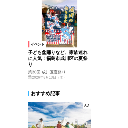
イベント
子ども盆踊りなど、家族連れ
に人気！福島市成川区の夏祭
り
第30回 成川区夏祭り
2026年8月13日（木）
おすすめ記事
AD