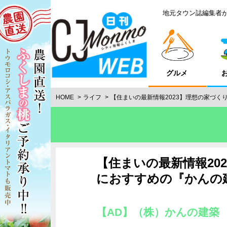
地元タウン誌編集者
グルメ
HOME
ライフ
【住まいの最新情報2023】理想の家づく
【住まいの最新情報20
におすすめの『かんの
【AD】（株）かんの建築