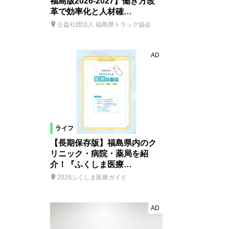
福島版2026-2027】働き方改
革で効率化と人材確…
公益社団法人 福島県トラック協会
AD
ライフ
【長期保存版】福島県内のク
リニック・病院・薬局を紹
介！『ふくしま医療…
2026ふくしま医療ガイド
AD