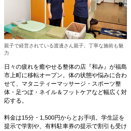
親子で経営されている渡邊さん親子。丁寧な施術も魅
力
日々の疲れを癒やせる整体の店『和み』が福島
市上町に移転オープン。体の状態や悩みに合わ
せて、マタニティーマッサージ・スポーツ整
体・足つぼ・ネイル＆フットケアなど幅広く対
応する。
料金は15分・1,500円からとお手頃。学生証を
提示で学割や、有料駐車券の提示で割引も受け