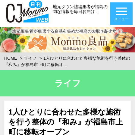
地元タウン誌編集者が福島の
旬な情報を毎日お届け！
メニュー
HOME
ライフ
1人ひとりに合わせた多様な施術を行う整体の
『和み』が福島市上町に移転オ…
ライフ
1人ひとりに合わせた多様な施術
を行う整体の『和み』が福島市上
町に移転オープン