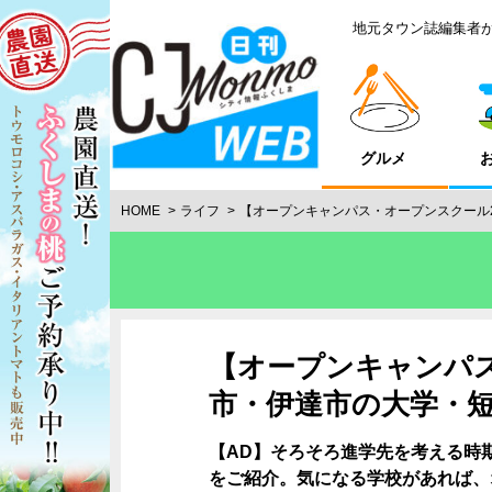
地元タウン誌編集者
グルメ
HOME
ライフ
【オープンキャンパス・オープンスクール2
【オープンキャンパス
市・伊達市の大学・短
【AD】そろそろ進学先を考える時
をご紹介。気になる学校があれば、