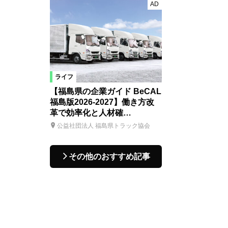
AD
ライフ
【福島県の企業ガイド BeCAL
福島版2026-2027】働き方改
革で効率化と人材確…
公益社団法人 福島県トラック協会
その他のおすすめ記事