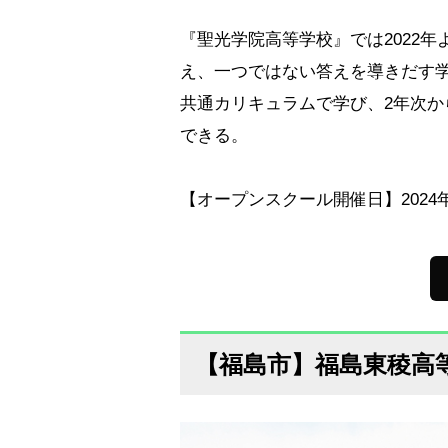
『聖光学院高等学校』では2022
え、一つではない答えを導きだす
共通カリキュラムで学び、2年次
できる。
【オープンスクール開催日】2024年
【福島市】福島東稜高