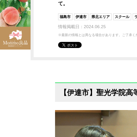
て。
福島市
伊達市
県北エリア
スクール
情報掲載日：2024.06.25
※最新の情報とは異なる場合があります。ご了承く
【伊達市】聖光学院高