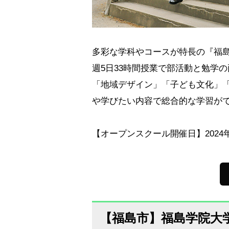
多彩な学科やコースが特長の『福
週5日33時間授業で部活動と勉学
「地域デザイン」「子ども文化」
や学びたい内容で総合的な学習が
【オープンスクール開催日】2024年
【福島市】福島学院大