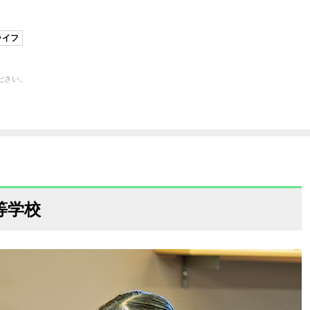
ライフ
ださい。
等学校