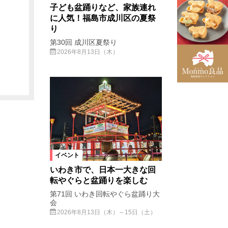
子ども盆踊りなど、家族連れ
に人気！福島市成川区の夏祭
り
第30回 成川区夏祭り
2026年8月13日（木）
イベント
いわき市で、日本一大きな回
転やぐらと盆踊りを楽しむ
第71回 いわき回転やぐら盆踊り大
会
2026年8月13日（木）～15日（土）