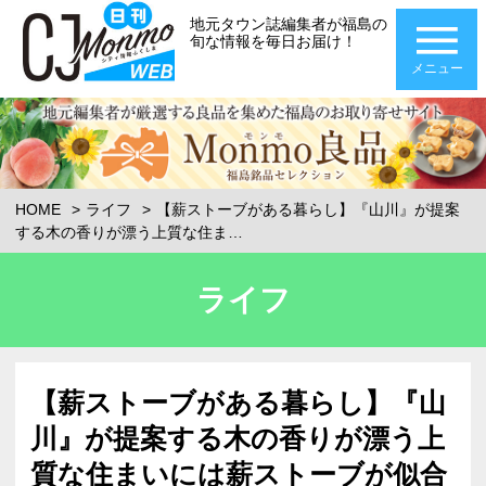
地元タウン誌編集者が福島の
旬な情報を毎日お届け！
メニュー
HOME
ライフ
【薪ストーブがある暮らし】『山川』が提案
する木の香りが漂う上質な住ま…
ライフ
【薪ストーブがある暮らし】『山
川』が提案する木の香りが漂う上
質な住まいには薪ストーブが似合