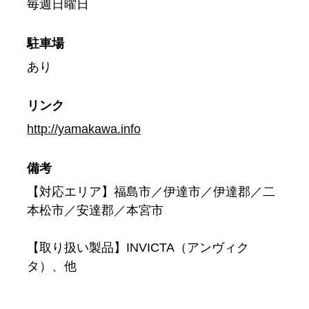
毎週日曜日
駐車場
あり
リンク
http://yamakawa.info
備考
【対応エリア】福島市／伊達市／伊達郡／二
本松市／安達郡／本宮市
【取り扱い製品】INVICTA（アンヴィク
タ）、他