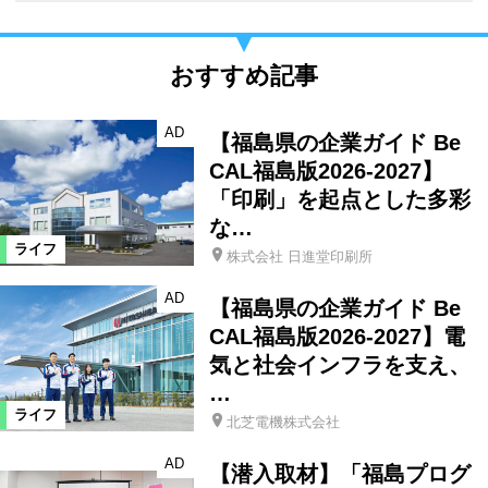
おすすめ記事
AD
【福島県の企業ガイド Be
CAL福島版2026-2027】
「印刷」を起点とした多彩
な…
ライフ
株式会社 日進堂印刷所
AD
【福島県の企業ガイド Be
CAL福島版2026-2027】電
気と社会インフラを支え、
…
ライフ
北芝電機株式会社
AD
【潜入取材】「福島プログ