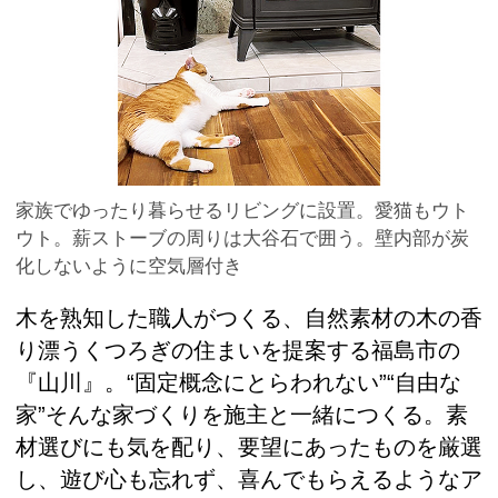
家族でゆったり暮らせるリビングに設置。愛猫もウト
ウト。薪ストーブの周りは大谷石で囲う。壁内部が炭
化しないように空気層付き
木を熟知した職人がつくる、自然素材の木の香
り漂うくつろぎの住まいを提案する福島市の
『山川』。“固定概念にとらわれない”“自由な
家”そんな家づくりを施主と一緒につくる。素
材選びにも気を配り、要望にあったものを厳選
し、遊び心も忘れず、喜んでもらえるようなア