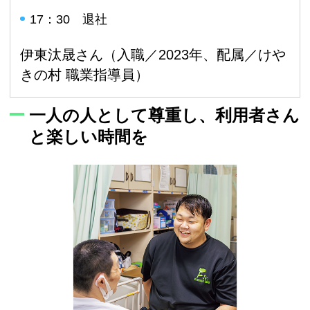
17：30 退社
伊東汰晟さん（入職／2023年、配属／けや
きの村 職業指導員）
一人の人として尊重し、利用者さん
と楽しい時間を