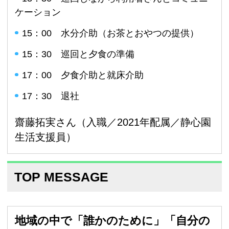
ケーション
15：00 水分介助（お茶とおやつの提供）
15：30 巡回と夕食の準備
17：00 夕食介助と就床介助
17：30 退社
齋藤拓実さん（入職／2021年配属／静心園
生活支援員）
TOP MESSAGE
地域の中で「誰かのために」「自分の