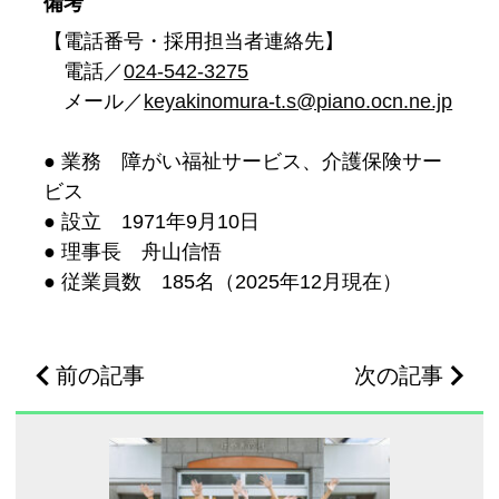
備考
【電話番号・採用担当者連絡先】
電話／
024-542-3275
メール／
keyakinomura-t.s@piano.ocn.ne.jp
● 業務 障がい福祉サービス、介護保険サー
ビス
● 設立 1971年9月10日
● 理事長 舟山信悟
● 従業員数 185名（2025年12月現在）
前の記事
次の記事