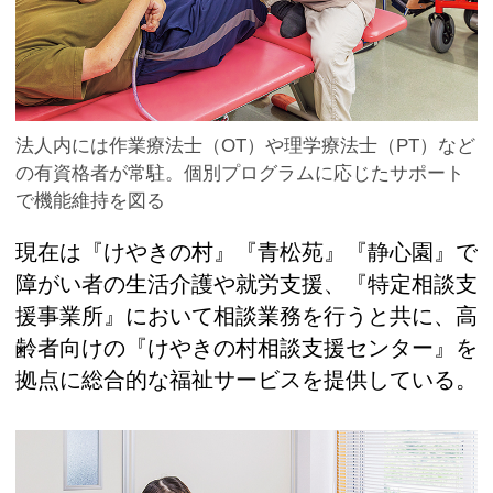
法人内には作業療法士（OT）や理学療法士（PT）など
の有資格者が常駐。個別プログラムに応じたサポート
で機能維持を図る
現在は『けやきの村』『青松苑』『静心園』で
障がい者の生活介護や就労支援、『特定相談支
援事業所』において相談業務を行うと共に、高
齢者向けの『けやきの村相談支援センター』を
拠点に総合的な福祉サービスを提供している。