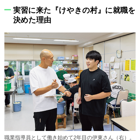
実習に来た『けやきの村』に就職を
決めた理由
職業指導員として働き始めて2年目の伊東さん（右）。