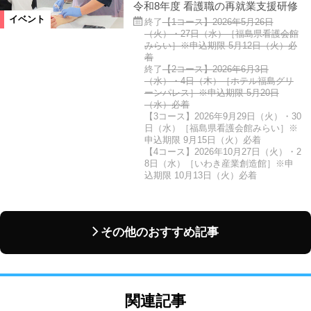
令和8年度 看護職の再就業支援研修
イベント
終了
【1コース】2026年5月26日
（火）・27日（水）［福島県看護会館
みらい］※申込期限 5月12日（火）必
着
終了
【2コース】2026年6月3日
（水）・4日（木）［ホテル福島グリ
ーンパレス］※申込期限 5月20日
（水）必着
【3コース】2026年9月29日（火）・30
日（水）［福島県看護会館みらい］※
申込期限 9月15日（火）必着
【4コース】2026年10月27日（火）・2
8日（水）［いわき産業創造館］※申
込期限 10月13日（火）必着
その他のおすすめ記事
関連記事