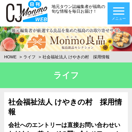
地元タウン誌編集者が福島の
旬な情報を毎日お届け！
メニュー
HOME
ライフ
社会福祉法人 けやきの村 採用情報
ライフ
社会福祉法人 けやきの村 採用情
報
会社へのエントリーは直接お問い合わせい