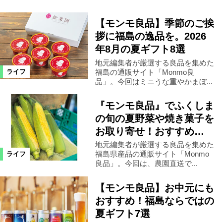
【モンモ良品】季節のご挨
拶に福島の逸品を。2026
年8月の夏ギフト8選
地元編集者が厳選する良品を集めた
福島の通販サイト「Monmo良
ライフ
品」。今回はミニうな重やかまぼ...
『モンモ良品』でふくしま
の旬の夏野菜や焼き菓子を
お取り寄せ！おすすめ…
地元編集者が厳選する良品を集めた
福島県産品の通販サイト「Monmo
ライフ
良品」。今回は、農園直送で...
【モンモ良品】お中元にも
おすすめ！福島ならではの
夏ギフト7選