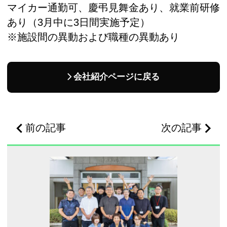
マイカー通勤可、慶弔見舞金あり、就業前研修
あり（3月中に3日間実施予定）
※施設間の異動および職種の異動あり
会社紹介ページに戻る
前の記事
次の記事