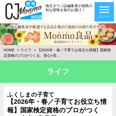
地元タウン誌編集者が福島の
旬な情報を毎日お届け！
メニュー
HOME
ライフ
【2026年・春／子育てお役立ち情報】国家検
定資格のプロがつくる、安心×高…
ライフ
ふくしまの子育て
【2026年・春／子育てお役立ち情
報】国家検定資格のプロがつく