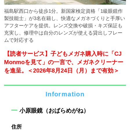
福島駅西口から徒歩1分。新国家検定資格「1級眼鏡作
製技能士」が3名在籍し、快適なメガネづくりと手厚い
アフターケアを提供。レンズ交換や破損・キズ保証も
充実し、修理中は自分のレンズが使える貸出しフレー
ムで対応する
【読者サービス】子どもメガネ購入時に「CJ
Monmoを見て」の一言で、メガネクリーナー
を進呈。＜2026年8月24日（月）まで有効＞
Information
小原眼鏡（おばらめがね）
住所