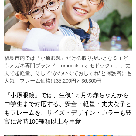
福島市内では『小原眼鏡』だけの取り扱いとなる子ど
もメガネ専門ブランド「omodok（オモドック）」。丈
夫で超軽量、そして“かわいくておしゃれ”と保護者にも
人気。フレーム価格は35,200円と36,300円
『小原眼鏡』では、生後1ヵ月の赤ちゃんから
中学生まで対応する、安全・軽量・丈夫な子ど
もフレームを、サイズ・デザイン・カラーも豊
富に常時100種類以上を用意。