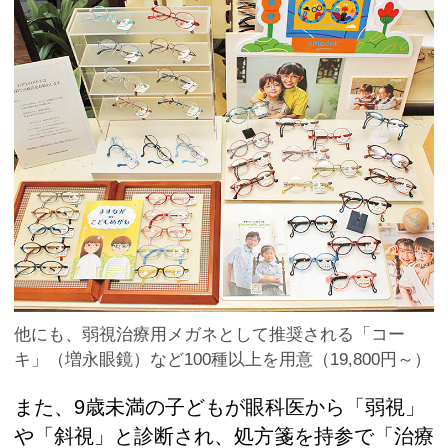
他にも、弱視治療用メガネとして推奨される「コー
キ」（増永眼鏡）など100種以上を用意（19,800円～）
また、9歳未満の子どもが眼科医から「弱視」
や「斜視」と診断され、処方箋を持参で「治療