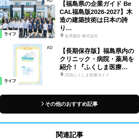
AD
【福島県の企業ガイド Be
CAL福島版2026-2027】木
造の建築技術は日本の誇
り…
ライフ
会津建設 株式会社
AD
【長期保存版】福島県内の
クリニック・病院・薬局を
紹介！『ふくしま医療…
2026ふくしま医療ガイド
ライフ
その他のおすすめ記事
関連記事