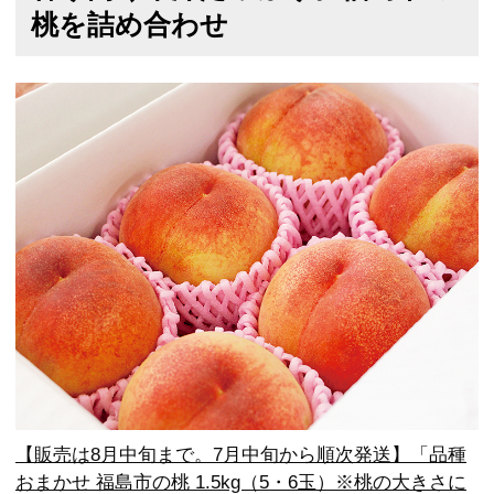
桃を詰め合わせ
【販売は8月中旬まで。7月中旬から順次発送】「品種
おまかせ 福島市の桃 1.5kg（5・6玉）※桃の大きさに