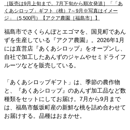
［販売は9月上旬まで。7月下旬から順次発送］「「あ
くあシロップ」ギフト（桃）7～9月※写真はイメー
ジ」（5,500円）【アクア農園［福島市］】
福島市でさくらんぼとエゴマを、国見町であん
ずを生産している『アクア農園』。2026年1月
には直営店『あくあシロップ』をオープンし、
自社で加工したあんずのジャムやセミドライフ
ルーツなどを販売している。
「あくあシロップギフト」は、季節の農作物
と、『あくあシロップ』のあんず加工品など数
種類をセットにしてお届け。7月から9月まで
は、福島市飯坂町産の新鮮な桃を詰め合わせて
お届けする。品種はおまかせ。