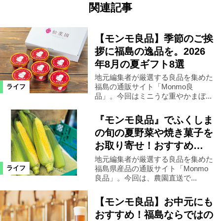
関連記事
【モンモ良品】季節のご挨
拶に福島の逸品を。2026
年8月の夏ギフト8選
地元編集者が厳選する良品を集めた
福島の通販サイト「Monmo良
ライフ
品」。今回はミニうな重やかまぼ...
『モンモ良品』でふくしま
の旬の夏野菜や焼き菓子を
お取り寄せ！おすすめ…
地元編集者が厳選する良品を集めた
福島県産品の通販サイト「Monmo
ライフ
良品」。今回は、農園直送で...
【モンモ良品】お中元にも
おすすめ！福島ならではの