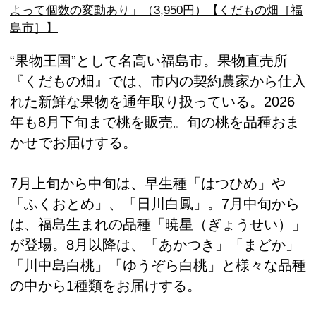
よって個数の変動あり」（3,950円）【くだもの畑［福
島市］】
“果物王国”として名高い福島市。果物直売所
『くだもの畑』では、市内の契約農家から仕入
れた新鮮な果物を通年取り扱っている。2026
年も8月下旬まで桃を販売。旬の桃を品種おま
かせでお届けする。
7月上旬から中旬は、早生種「はつひめ」や
「ふくおとめ」、「日川白鳳」。7月中旬から
は、福島生まれの品種「暁星（ぎょうせい）」
が登場。8月以降は、「あかつき」「まどか」
「川中島白桃」「ゆうぞら白桃」と様々な品種
の中から1種類をお届けする。