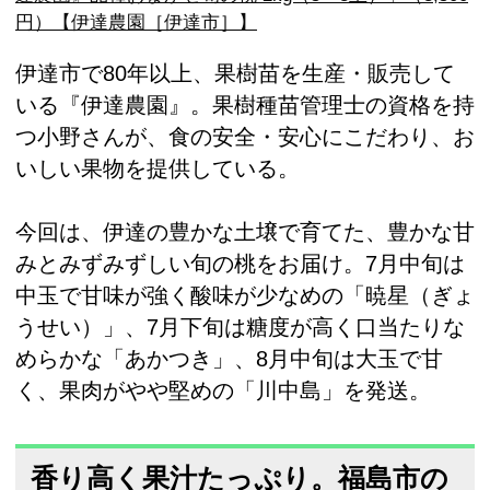
円）【伊達農園［伊達市］】
伊達市で80年以上、果樹苗を生産・販売して
いる『伊達農園』。果樹種苗管理士の資格を持
つ小野さんが、食の安全・安心にこだわり、お
いしい果物を提供している。
今回は、伊達の豊かな土壌で育てた、豊かな甘
みとみずみずしい旬の桃をお届け。7月中旬は
中玉で甘味が強く酸味が少なめの「暁星（ぎょ
うせい）」、7月下旬は糖度が高く口当たりな
めらかな「あかつき」、8月中旬は大玉で甘
く、果肉がやや堅めの「川中島」を発送。
香り高く果汁たっぷり。福島市の