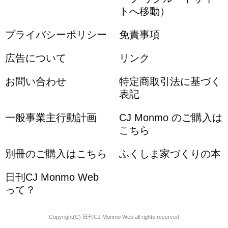
トへ移動）
プライバシーポリシー
免責事項
広告について
リンク
お問い合わせ
特定商取引法に基づく
表記
一般事業主行動計画
CJ Monmo のご購入は
こちら
別冊のご購入はこちら
ふくしま家づくりの本
日刊CJ Monmo Web
って？
Copyright(C) 日刊CJ Monmo Web all rights reserved