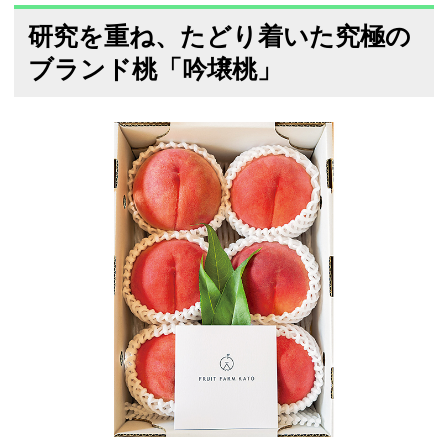
研究を重ね、たどり着いた究極の
ブランド桃「吟壌桃」