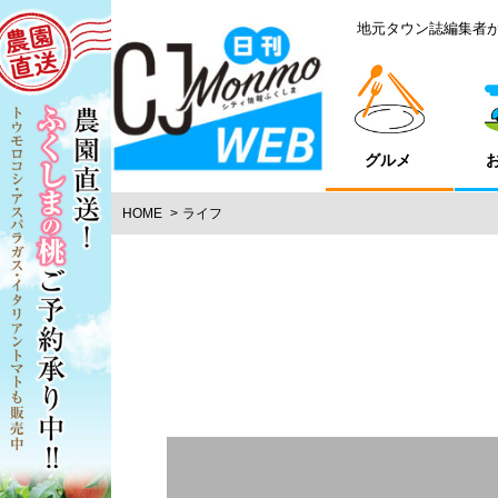
地元タウン誌編集者
グルメ
HOME
ライフ