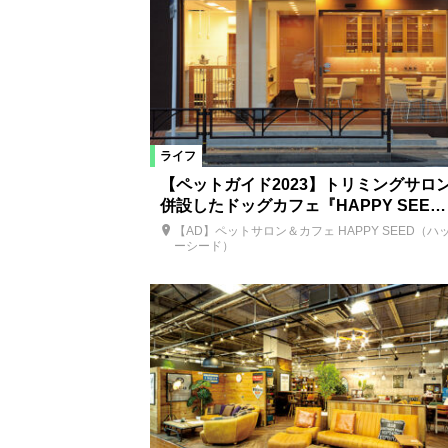
ライフ
【ペットガイド2023】トリミングサロ
併設したドッグカフェ『HAPPY SEE…
【AD】ペットサロン＆カフェ HAPPY SEED（ハ
ーシード）