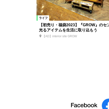
ライフ
【初売り・福袋2023】『GROW』のセ
光るアイテムを生活に取り込もう
【AD】interior site GROW