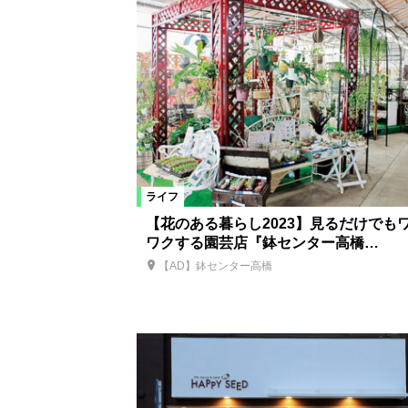
ライフ
【花のある暮らし2023】見るだけでも
ワクする園芸店『鉢センター高橋…
【AD】鉢センター高橋