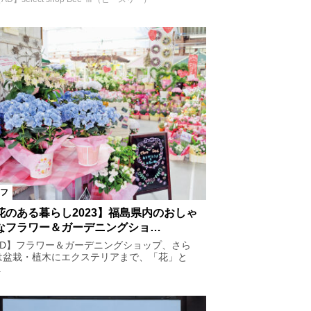
フ
花のある暮らし2023】福島県内のおしゃ
なフラワー＆ガーデニングショ…
AD】フラワー＆ガーデニングショップ、さら
は盆栽・植木にエクステリアまで、「花」と
.