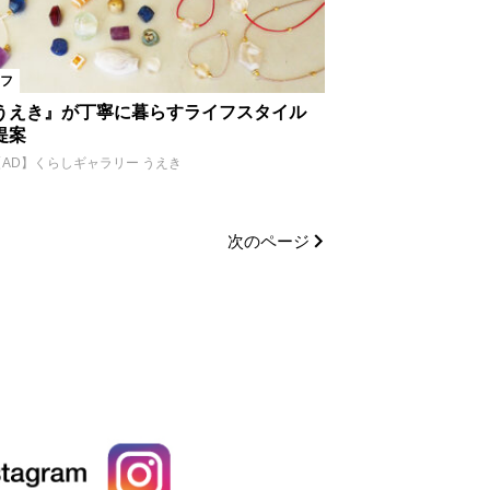
フ
うえき』が丁寧に暮らすライフスタイル
提案
【AD】くらしギャラリー うえき
次のページ