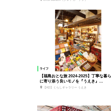
ライフ
【福島おとな旅 2024-2025】丁寧な暮
に寄り添う良いモノを『うえき』…
【AD】くらしギャラリー うえき