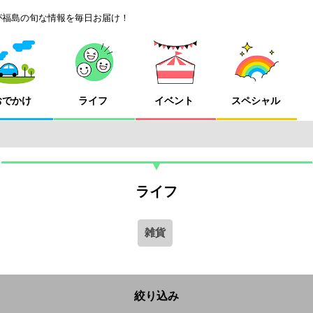
が福島の旬な情報を毎日お届け！
おでかけ
ライフ
イベント
スペシャル
ライフ
雑貨
絞り込み