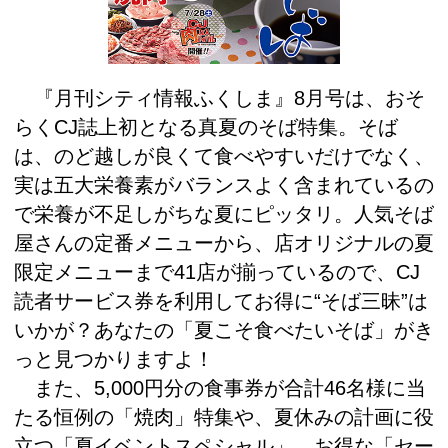
『月刊シティ情報ふくしま』8月号は、おそ
らくCJ誌上初となる真夏のそば特集。そば
は、のど越しが良くて食べやすいだけでなく、
実は五大栄養素がバランスよく含まれているの
で栄養が不足しがちな夏にピッタリ。人気そば
屋さんの定番メニューから、店オリジナルの夏
限定メニューまで41店が揃っているので、CJ
読者サービス券を利用してお得に“そば三昧”は
いかが？あなたの「夏こそ食べたいそば」がき
っと見つかりますよ！
また、5,000円分の食事券が合計46名様に当
たる恒例の「焼肉」特集や、夏休みの計画に役
立つ「夏イベントスペシャル」、お得な「セー