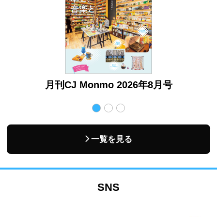
月号
月刊CJ Monmo 2026年8月号
月
一覧を見る
SNS