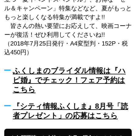
ル＆キャンペーン」特集などなど、夏がもっと
もっと楽しくなる特集が満載ですよ!!
皆さんの熱い要望にお応えして、映画コーナ
ーが復活！ぜひ利用してくださいね!!
（2018年7月25日発行・A4変型判・152P・税
込450円）
ふくしまのブライダル情報は『ハ
ピ婚』でチェック！フェア予約は
こちら
『シティ情報ふくしま』8月号「読
者プレゼント」の応募はこちら