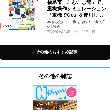
福島市「こむこむ館」で、
重機操作シミュレーション
『重機でGo』を使用し…
本物みたいに重機を操作！重機でG
o体験会
イベント
2026年8月8日（土）・9日（日）
その他のおすすめ記事
その他の雑誌