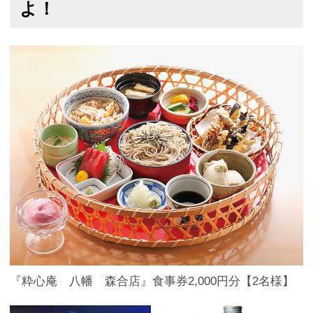
よ！
『粋心庵 八幡 森合店』食事券2,000円分【2名様】