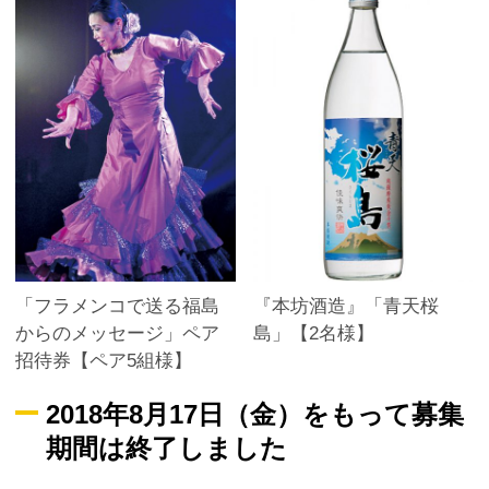
「フラメンコで送る福島
『本坊酒造』「青天桜
からのメッセージ」ペア
島」【2名様】
招待券【ペア5組様】
2018年8月17日（金）をもって募集
期間は終了しました