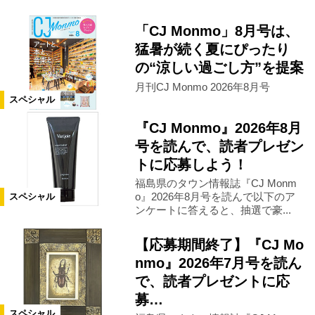
「CJ Monmo」8月号は、
猛暑が続く夏にぴったり
の“涼しい過ごし方”を提案
月刊CJ Monmo 2026年8月号
スペシャル
『CJ Monmo』2026年8月
号を読んで、読者プレゼン
トに応募しよう！
福島県のタウン情報誌『CJ Monm
o』2026年8月号を読んで以下のア
スペシャル
ンケートに答えると、抽選で豪...
【応募期間終了】『CJ Mo
nmo』2026年7月号を読ん
で、読者プレゼントに応
募…
スペシャル