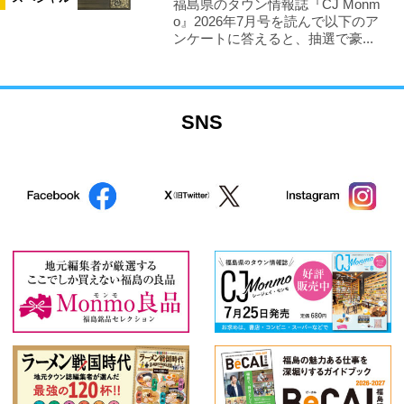
福島県のタウン情報誌『CJ Monm
o』2026年7月号を読んで以下のア
ンケートに答えると、抽選で豪...
SNS