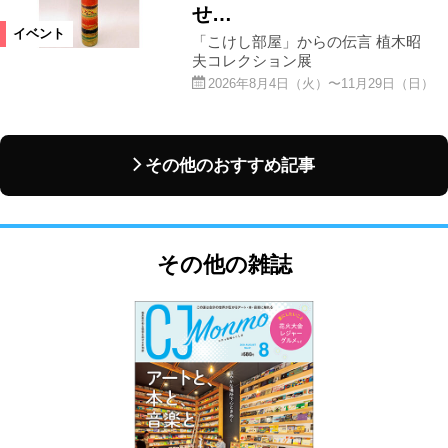
せ…
イベント
「こけし部屋」からの伝言 植木昭
夫コレクション展
2026年8月4日（火）〜11月29日（日）
その他のおすすめ記事
その他の雑誌