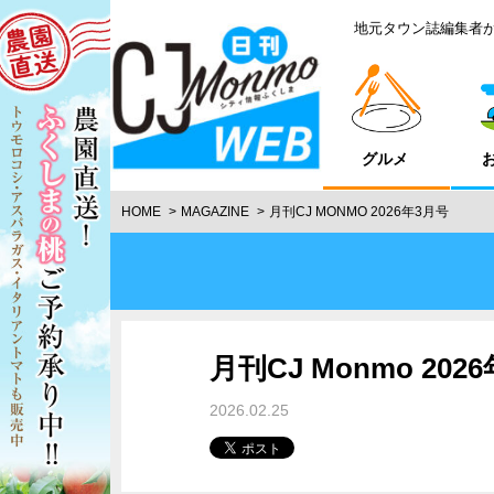
地元タウン誌編集者
グルメ
HOME
MAGAZINE
月刊CJ MONMO 2026年3月号
月刊CJ Monmo 202
2026.02.25