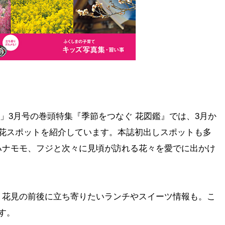
mo」3月号の巻頭特集『季節をつなぐ 花図鑑』では、3月か
の花スポットを紹介しています。本誌初出しスポットも多
ハナモモ、フジと次々に見頃が訪れる花々を愛でに出かけ
、花見の前後に立ち寄りたいランチやスイーツ情報も。こ
す。