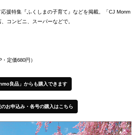
応援特集『ふくしまの子育て』などを掲載。「CJ Monm
店、コンビニ、スーパーなどで。
4P・定価680円）
onmo良品」からも購入できます
読のお申込み・各号の購入はこちら