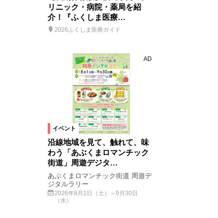
リニック・病院・薬局を紹
介！『ふくしま医療…
2026ふくしま医療ガイド
AD
イベント
沿線地域を見て、触れて、味
わう「あぶくまロマンチック
街道」周遊デジタ…
あぶくまロマンチック街道 周遊デ
ジタルラリー
2026年8月1日（土）～9月30日
（水）