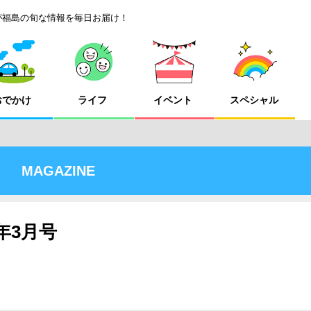
が福島の旬な情報を毎日お届け！
おでかけ
ライフ
イベント
スペシャル
MAGAZINE
6年3月号