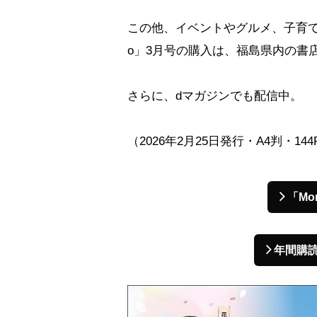
この他、イベントやグルメ、子育て
o」3月号の購入は、福島県内の書
さらに、dマガジンでも配信中。
（2026年2月25日発行・A4判・14
「M
年間購