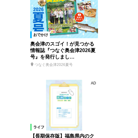
おでかけ
奥会津のスゴイ！が見つかる
情報誌『つなぐ奥会津2026夏
号』を発行しまし…
つなぐ奥会津2026夏号
AD
ライフ
【長期保存版】福島県内のク