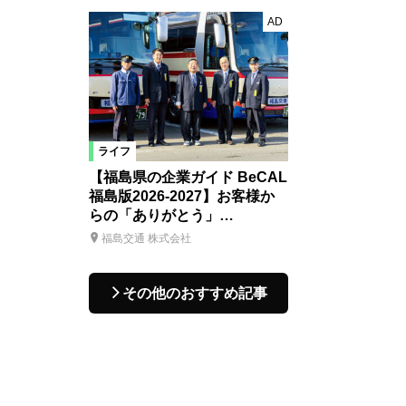
AD
ライフ
【福島県の企業ガイド BeCAL
福島版2026-2027】お客様か
らの「ありがとう」…
福島交通 株式会社
その他のおすすめ記事