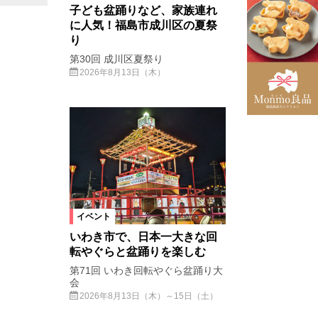
子ども盆踊りなど、家族連れ
に人気！福島市成川区の夏祭
り
第30回 成川区夏祭り
2026年8月13日（木）
イベント
いわき市で、日本一大きな回
転やぐらと盆踊りを楽しむ
第71回 いわき回転やぐら盆踊り大
会
2026年8月13日（木）～15日（土）